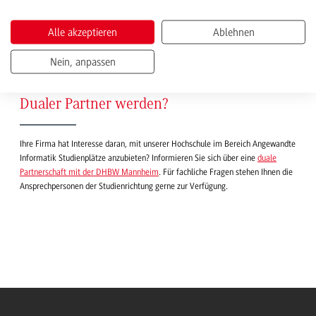
1
2
3
4
5
6
...
9
Alle akzeptieren
Ablehnen
Nächste
Nein, anpassen
Dualer Partner werden?
Ihre Firma hat Interesse daran, mit unserer Hochschule im Bereich Angewandte
Informatik Studienplätze anzubieten? Informieren Sie sich über eine
duale
Partnerschaft mit der DHBW Mannheim
. Für fachliche Fragen stehen Ihnen die
Ansprechpersonen der Studienrichtung gerne zur Verfügung.