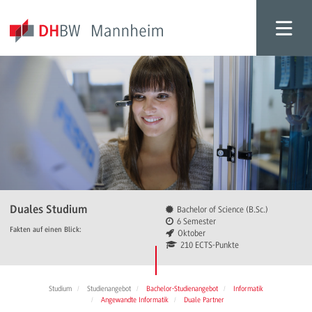
Duales Studium
Bachelor of Science (B.Sc.)
6 Semester
Fakten auf einen Blick:
Oktober
210 ECTS-Punkte
Studium
Studienangebot
Bachelor-Studienangebot
Informatik
Angewandte Informatik
Duale Partner