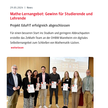
29.05.2024 | News
Mathe-Lernangebot: Gewinn für Studierende und
Lehrende
Projekt EduFIT erfolgreich abgeschlossen
Für einen besseren Start ins Studium und geringere Abbruchquoten
erstellte das ZeMath-Team an der DHBW Mannheim ein digitales
Selbstlernangebot zum Schließen von Mathematik-Lücken.
weiterlesen