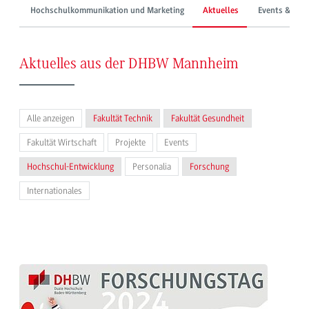
Hochschulkommunikation und Marketing
Aktuelles
Events & Mes
Aktuelles aus der DHBW Mannheim
Alle anzeigen
Fakultät Technik
Fakultät Gesundheit
Fakultät Wirtschaft
Projekte
Events
Hochschul-Entwicklung
Personalia
Forschung
Internationales