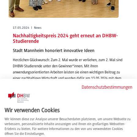
17.05.2024 | News
Nachhaltigkeitspreis 2024 geht erneut an DHBW-
Studierende
Stadt Mannheim honoriert innovative Ideen
Herzlichen Glückwunsch: Zum 2. Mal wurde er verliehen, zum 2. Mal sind
DHBW-Studierende unter den Gewinner*innen. Mit ihren
anwendungsorientierten Arbeiten leisten sie einen wichtigen Beitrag zu
einer nachhaltigen Wirtschaft und wurden dafür am 13.05.2024 mit dem
Nachhaltigkeitspreis ausgezeichnet.
Datenschutzbestimmungen
weiterlesen
Wir verwenden Cookies
Wir können diese zur Analyse unserer Besucherdaten platzieren, um unsere Webseite zu
verbessern, personalisierte Inhalte anzuzeigen und Ihnen ein großartiges Webseiten-
Erlebnis zu bieten. Für weitere Informationen zu den von uns verwendeten Cookies
öffnen Sie die Einstellungen.