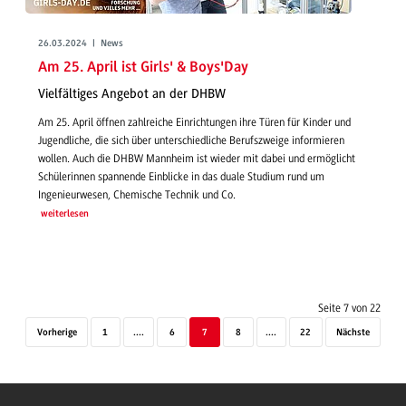
26.03.2024 | News
Am 25. April ist Girls' & Boys'Day
Vielfältiges Angebot an der DHBW
Am 25. April öffnen zahlreiche Einrichtungen ihre Türen für Kinder und
Jugendliche, die sich über unterschiedliche Berufszweige informieren
wollen. Auch die DHBW Mannheim ist wieder mit dabei und ermöglicht
Schülerinnen spannende Einblicke in das duale Studium rund um
Ingenieurwesen, Chemische Technik und Co.
weiterlesen
Seite 7 von 22
Vorherige
1
....
6
7
8
....
22
Nächste