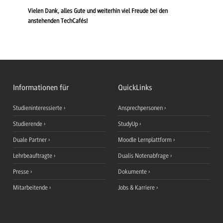
Vielen Dank, alles Gute und weiterhin viel Freude bei den
anstehenden TechCafés!
Informationen für
QuickLinks
Studieninteressierte
Ansprechpersonen
Studierende
StudyUp
Duale Partner
Moodle Lernplattform
Lehrbeauftragte
Dualis Notenabfrage
Presse
Dokumente
Mitarbeitende
Jobs & Karriere