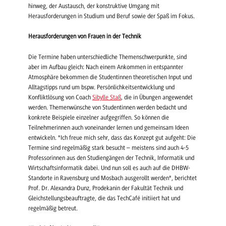
hinweg, der Austausch, der konstruktive Umgang mit
Herausforderungen in Studium und Beruf sowie der Spaß im Fokus.
Herausforderungen von Frauen in der Technik
Die Termine haben unterschiedliche Themenschwerpunkte, sind
aber im Aufbau gleich: Nach einem Ankommen in entspannter
Atmosphäre bekommen die Studentinnen theoretischen Input und
Alltagstipps rund um bspw. Persönlichkeitsentwicklung und
Konfliktlösung von Coach
Sibylle Staß
, die in Übungen angewendet
werden. Themenwünsche von Studentinnen werden bedacht und
konkrete Beispiele einzelner aufgegriffen. So können die
Teilnehmerinnen auch voneinander lernen und gemeinsam Ideen
entwickeln. "Ich freue mich sehr, dass das Konzept gut aufgeht: Die
Termine sind regelmäßig stark besucht – meistens sind auch 4-5
Professorinnen aus den Studiengängen der Technik, Informatik und
Wirtschaftsinformatik dabei. Und nun soll es auch auf die DHBW-
Standorte in Ravensburg und Mosbach ausgerollt werden", berichtet
Prof. Dr. Alexandra Dunz, Prodekanin der Fakultät Technik und
Gleichstellungsbeauftragte, die das TechCafé initiiert hat und
regelmäßig betreut.