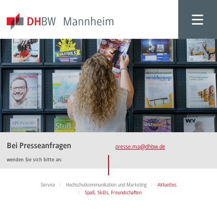
Bei Presseanfragen
presse.ma
@dhbw.de
wenden Sie sich bitte an:
Service
Hochschulkommunikation und Marketing
Aktuelles
Spaß, Skills, Freundschaften