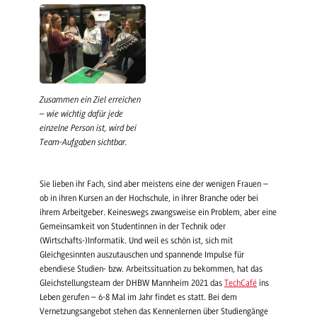
Zusammen ein Ziel erreichen
– wie wichtig dafür jede
einzelne Person ist, wird bei
Team-Aufgaben sichtbar.
Sie lieben ihr Fach, sind aber meistens eine der wenigen Frauen –
ob in ihren Kursen an der Hochschule, in ihrer Branche oder bei
ihrem Arbeitgeber. Keineswegs zwangsweise ein Problem, aber eine
Gemeinsamkeit von Studentinnen in der Technik oder
(Wirtschafts-)Informatik. Und weil es schön ist, sich mit
Gleichgesinnten auszutauschen und spannende Impulse für
ebendiese Studien- bzw. Arbeitssituation zu bekommen, hat das
Gleichstellungsteam der DHBW Mannheim 2021 das
TechCafé
ins
Leben gerufen – 6-8 Mal im Jahr findet es statt. Bei dem
Vernetzungsangebot stehen das Kennenlernen über Studiengänge