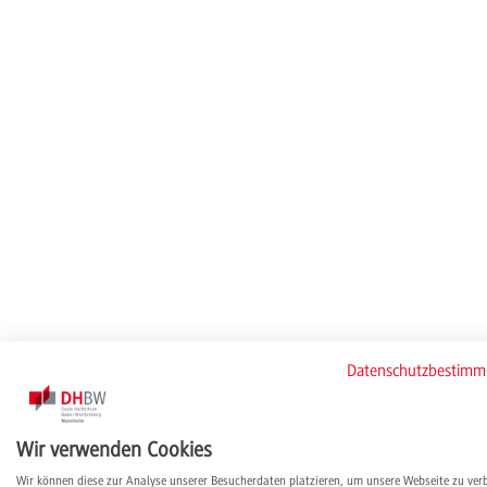
Datenschutzbestim
Wir verwenden Cookies
Wir können diese zur Analyse unserer Besucherdaten platzieren, um unsere Webseite zu ver