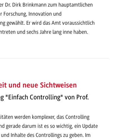
r Dr. Dirk Brinkmann zum hauptamtlichen
ür Forschung, Innovation und
ung gewählt. Er wird das Amt voraussichtlich
treten und sechs Jahre lang inne haben.
eit und neue Sichtweisen
 "Einfach Controlling" von Prof.
täten werden komplexer, das Controlling
und gerade darum ist es so wichtig, ein Update
und Inhalte des Controllings zu geben. Im