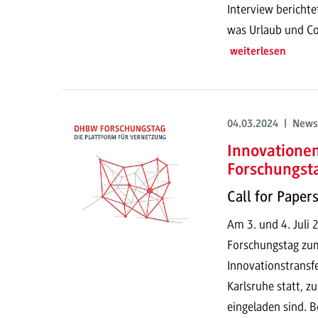
Interview berichte
was Urlaub und Co
weiterlesen
04.03.2024 | News
Innovatione
Forschungst
Call for Paper
Am 3. und 4. Juli
Forschungstag zu
Innovationstransf
Karlsruhe statt, z
eingeladen sind. B