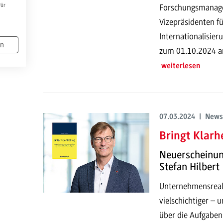
Für
Forschungsmanage
Vizepräsidenten f
Internationalisier
en
zum 01.10.2024 an
weiterlesen
07.03.2024 | News
Bringt Klarh
Neuerscheinung
Stefan Hilbert
Unternehmensreali
vielschichtiger – 
über die Aufgaben 