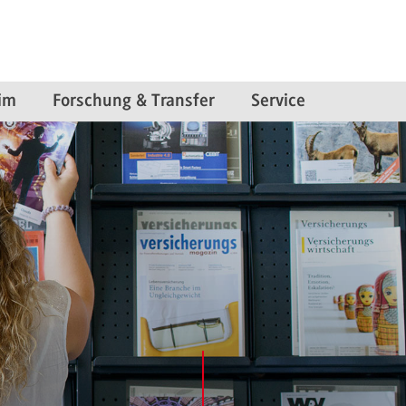
im
Forschung & Transfer
Service