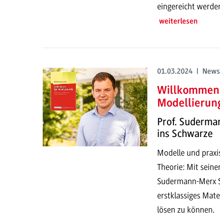
eingereicht werde
weiterlesen
01.03.2024 | News
Willkommen 
Modellierun
Prof. Suderman
ins Schwarze
Modelle und praxi
Theorie: Mit seine
Sudermann-Merx St
erstklassiges Mat
lösen zu können.