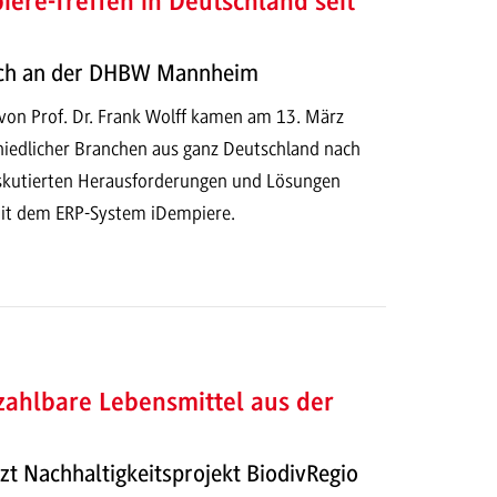
iere-Treffen in Deutschland seit
sch an der DHBW Mannheim
 von Prof. Dr. Frank Wolff kamen am 13. März
hiedlicher Branchen aus ganz Deutschland nach
kutierten Herausforderungen und Lösungen
it dem ERP-System iDempiere.
zahlbare Lebensmittel aus der
zt Nachhaltigkeitsprojekt BiodivRegio