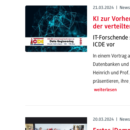
21.03.2024 | News
KI zur Vorhe
der verteilt
IT-Forschende 
ICDE vor
In einem Vortrag a
Datenbanken und 
Heinrich und Prof
präsentieren, ihr
weiterlesen
20.03.2024 | News