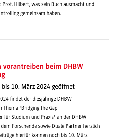
t Prof. Hilbert, was sein Buch ausmacht und
ntrolling gemeinsam haben.
n vorantreiben beim DHBW
ag
s bis 10. März 2024 geöffnet
 2024 findet der diesjährige DHBW
m Thema "Bridging the Gap –
er für Studium und Praxis" an der DHBW
u dem Forschende sowie Duale Partner herzlich
eiträge hierfür können noch bis 10. März