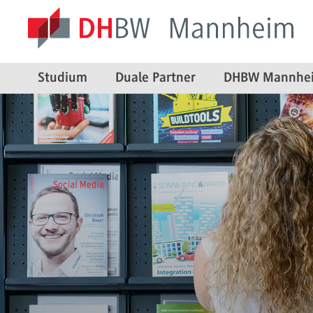
Studium
Duale Partner
DHBW Mannhe