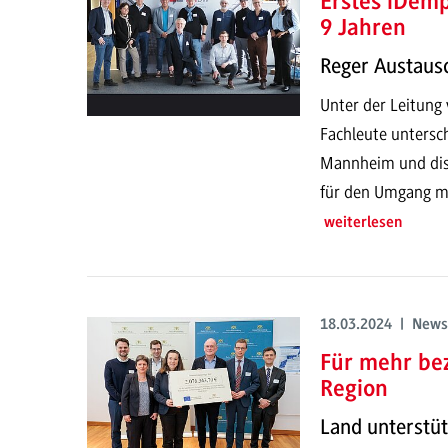
Erstes iDemp
9 Jahren
Reger Austau
Unter der Leitung
Fachleute untersc
Mannheim und dis
für den Umgang m
weiterlesen
18.03.2024 | News
Für mehr be
Region
Land unterstüt