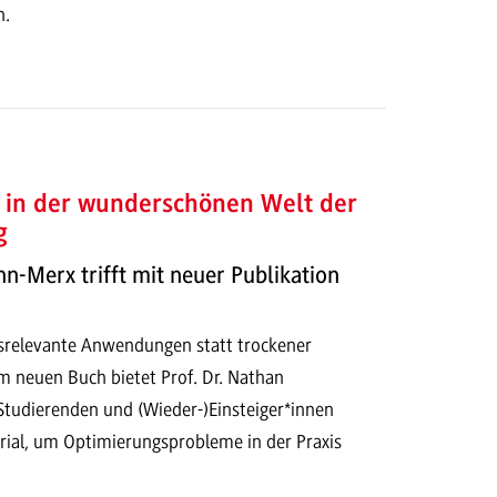
n.
in der wunderschönen Welt der
g
n-Merx trifft mit neuer Publikation
srelevante Anwendungen statt trockener
m neuen Buch bietet Prof. Dr. Nathan
udierenden und (Wieder-)Einsteiger*innen
erial, um Optimierungsprobleme in der Praxis