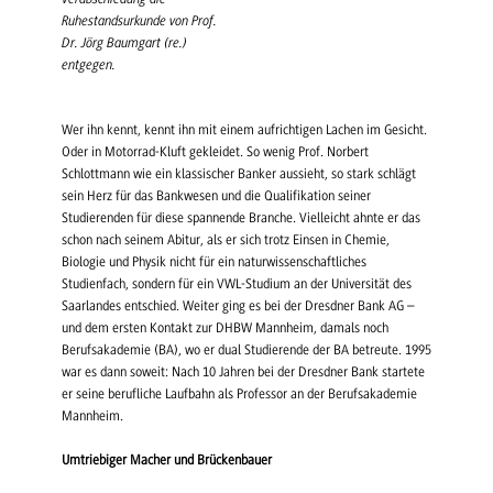
Ruhestandsurkunde von Prof.
Dr. Jörg Baumgart (re.)
entgegen.
Wer ihn kennt, kennt ihn mit einem aufrichtigen Lachen im Gesicht.
Oder in Motorrad-Kluft gekleidet. So wenig Prof. Norbert
Schlottmann wie ein klassischer Banker aussieht, so stark schlägt
sein Herz für das Bankwesen und die Qualifikation seiner
Studierenden für diese spannende Branche. Vielleicht ahnte er das
schon nach seinem Abitur, als er sich trotz Einsen in Chemie,
Biologie und Physik nicht für ein naturwissenschaftliches
Studienfach, sondern für ein VWL-Studium an der Universität des
Saarlandes entschied. Weiter ging es bei der Dresdner Bank AG –
und dem ersten Kontakt zur DHBW Mannheim, damals noch
Berufsakademie (BA), wo er dual Studierende der BA betreute. 1995
war es dann soweit: Nach 10 Jahren bei der Dresdner Bank startete
er seine berufliche Laufbahn als Professor an der Berufsakademie
Mannheim.
Umtriebiger Macher und Brückenbauer