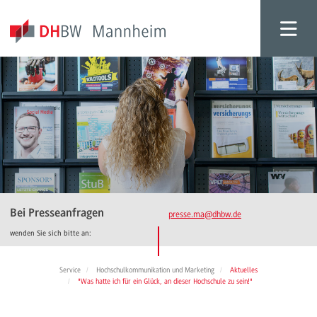
Bei Presseanfragen
presse.ma
@dhbw.de
wenden Sie sich bitte an:
Service
Hochschulkommunikation und Marketing
Aktuelles
"Was hatte ich für ein Glück, an dieser Hochschule zu sein!"