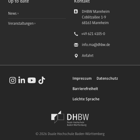
Up to date
Kontakt
DHBW Mannheim
News
Coblitzallee 1-9
68163
Mannheim
Veranstaltungen
+49 621 4105-0
info.ma
@dhbw.de
Anfahrt
Impressum
Datenschutz
Barrierefreiheit
Leichte Sprache
© 2026 Duale Hochschule Baden-Württemberg