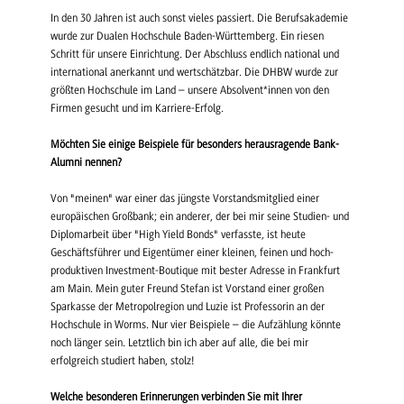
In den 30 Jahren ist auch sonst vieles passiert. Die Berufsakademie
wurde zur Dualen Hochschule Baden-Württemberg. Ein riesen
Schritt für unsere Einrichtung. Der Abschluss endlich national und
international anerkannt und wertschätzbar. Die DHBW wurde zur
größten Hochschule im Land – unsere Absolvent*innen von den
Firmen gesucht und im Karriere-Erfolg.
Möchten Sie einige Beispiele für besonders herausragende Bank-
Alumni nennen?
Von "meinen" war einer das jüngste Vorstandsmitglied einer
europäischen Großbank; ein anderer, der bei mir seine Studien- und
Diplomarbeit über "High Yield Bonds" verfasste, ist heute
Geschäftsführer und Eigentümer einer kleinen, feinen und hoch-
produktiven Investment-Boutique mit bester Adresse in Frankfurt
am Main. Mein guter Freund Stefan ist Vorstand einer großen
Sparkasse der Metropolregion und Luzie ist Professorin an der
Hochschule in Worms. Nur vier Beispiele – die Aufzählung könnte
noch länger sein. Letztlich bin ich aber auf alle, die bei mir
erfolgreich studiert haben, stolz!
Welche besonderen Erinnerungen verbinden Sie mit Ihrer