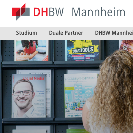
Studium
Duale Partner
DHBW Mannhe