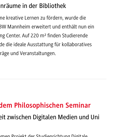
nräume in der Bibliothek
 kreative Lernen zu fördern, wurde die
BW Mannheim erweitert und enthält nun ein
ing Center. Auf 220 m² finden Studierende
e die ideale Ausstattung für kollaboratives
träge und Veranstaltungen.
 dem Philosophischen Seminar
t zwischen Digitalen Medien und Uni
men Projekt der Studienrichtung Digitale