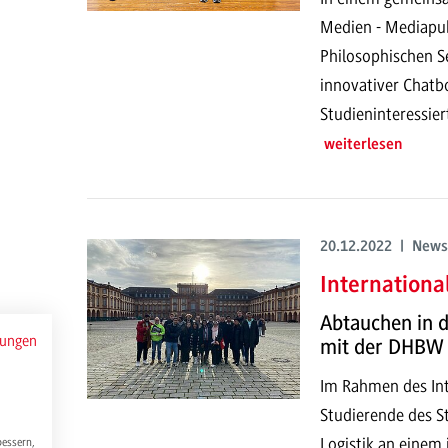
Medien - Mediapub
Philosophischen S
innovativer Chatb
Studieninteressier
weiterlesen
20.12.2022 | News
Internationa
Abtauchen in d
mungen
mit der DHBW
Im Rahmen des Int
Studierende des S
Logistik an einem
bessern,