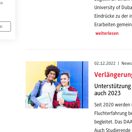
Für
University of Dub
Eindrücke zu der i
Erarbeiten gemein
en
weiterlesen
02.12.2022 | News
Verlängerung
Unterstützung
auch 2023
Seit 2020 werden 
Fluchterfahrung b
begleitet. Das DAA
Auch Studierende 