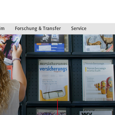
im
Forschung & Transfer
Service