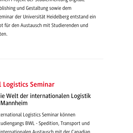
lishing und Gestaltung sowie dem
eminar der Universität Heidelberg entstand ein
ot für den Austausch mit Studierenden und
ten.
l Logistics Seminar
ie Welt der internationalen Logistik
 Mannheim
ernational Logistics Seminar können
tudiengangs BWL - Spedition, Transport und
 internationalen Austausch mit der Canadian