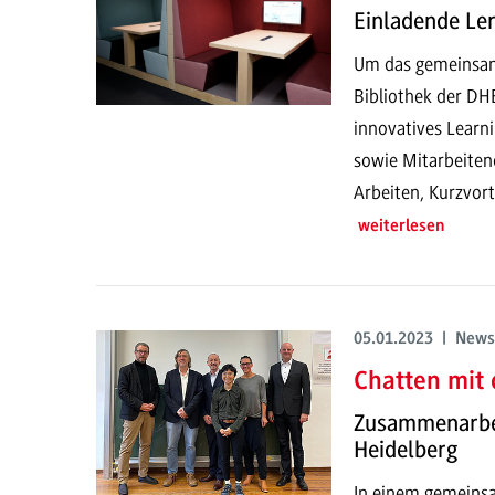
Einladende Ler
Um das gemeinsame
Bibliothek der DH
innovatives Learn
sowie Mitarbeitend
Arbeiten, Kurzvor
weiterlesen
05.01.2023 | News
Chatten mit
Zusammenarbei
Heidelberg
In einem gemeinsa