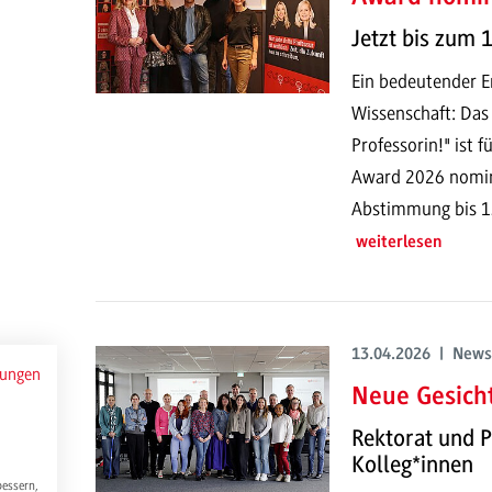
Jetzt bis zum 
Ein bedeutender Er
Wissenschaft: Das 
Professorin!" ist 
Award 2026 nominie
Abstimmung bis 13
weiterlesen
13.04.2026 | News
mungen
Neue Gesich
Rektorat und 
Kolleg*innen
bessern,