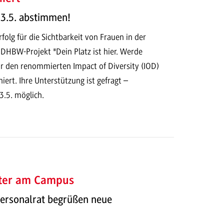
13.5. abstimmen!
folg für die Sichtbarkeit von Frauen in der
DHBW-Projekt "Dein Platz ist hier. Werde
für den renommierten Impact of Diversity (IOD)
rt. Ihre Unterstützung ist gefragt –
.5. möglich.
ter am Campus
Personalrat begrüßen neue