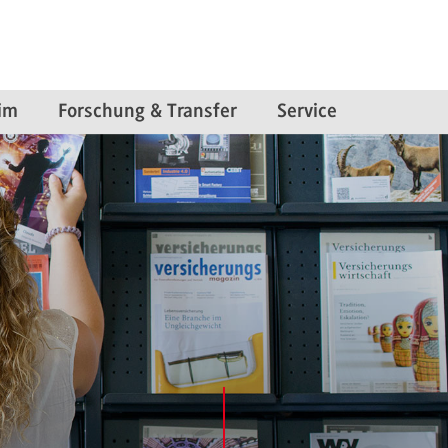
im
Forschung & Transfer
Service