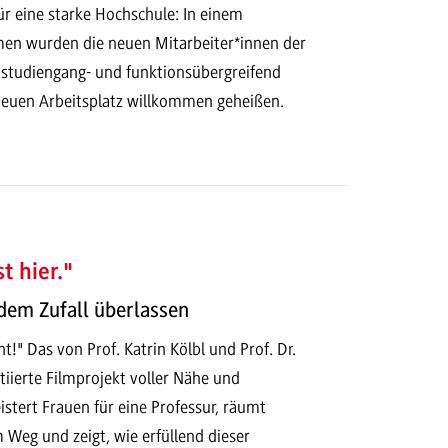
ür eine starke Hochschule: In einem
en wurden die neuen Mitarbeiter*innen der
udiengang- und funktionsübergreifend
 neuen Arbeitsplatz willkommen geheißen.
t hier."
 dem Zufall überlassen
ht!" Das von Prof. Katrin Kölbl und Prof. Dr.
tiierte Filmprojekt voller Nähe und
istert Frauen für eine Professur, räumt
 Weg und zeigt, wie erfüllend dieser