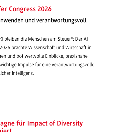
fer Congress 2026
 anwenden und verantwortungsvoll
 KI bleiben die Menschen am Steuer": Der AI
 2026 brachte Wissenschaft und Wirtschaft in
n und bot wertvolle Einblicke, praxisnahe
ichtige Impulse für eine verantwortungsvolle
cher Intelligenz.
ne für Impact of Diversity
iert