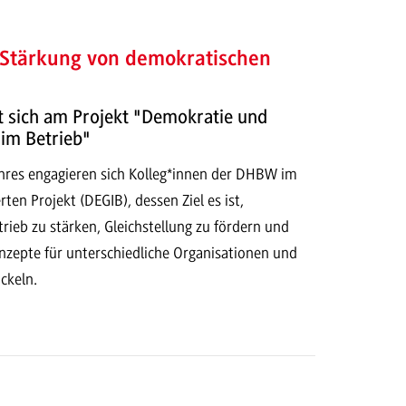
 Stärkung von demokratischen
t sich am Projekt "Demokratie und
 im Betrieb"
ahres engagieren sich Kolleg*innen der DHBW im
en Projekt (DEGIB), dessen Ziel es ist,
ieb zu stärken, Gleichstellung zu fördern und
nzepte für unterschiedliche Organisationen und
ckeln.