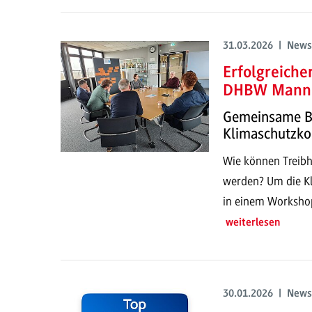
31.03.2026 | News
Erfolgreiche
DHBW Mann
Gemeinsame Ba
Klimaschutzko
Wie können Treib
werden? Um die Kl
in einem Workshop
weiterlesen
30.01.2026 | News