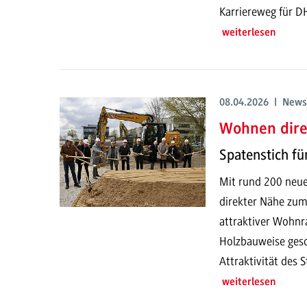
Karriereweg für D
weiterlesen
08.04.2026 | News
Wohnen dir
Spatenstich f
Mit rund 200 neue
direkter Nähe zu
attraktiver Wohn
Holzbauweise gesch
Attraktivität des
weiterlesen