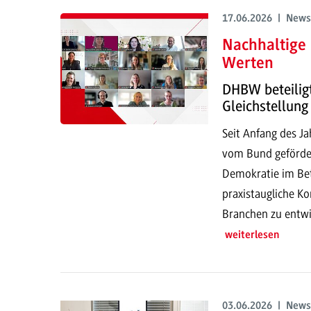
17.06.2026 | News
Nachhaltige
Werten
DHBW beteilig
Gleichstellung
Seit Anfang des J
vom Bund gefördert
Demokratie im Betr
praxistaugliche Ko
Branchen zu entwi
weiterlesen
03.06.2026 | News