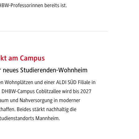
HBW-Professorinnen bereits ist.
ekt am Campus
ür neues Studierenden-Wohnheim
n Wohnplätzen und einer ALDI SÜD Filiale in
m DHBW-Campus Coblitzallee wird bis 2027
raum und Nahversorgung in moderner
affen. Beides stärkt nachhaltig die
 Studienstandorts Mannheim.