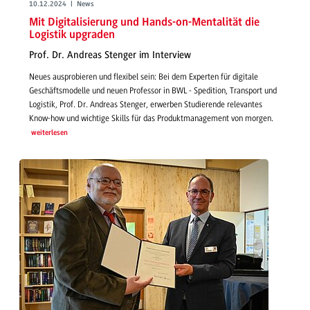
10.12.2024 | News
Mit Digitalisierung und Hands-on-Mentalität die
Logistik upgraden
Prof. Dr. Andreas Stenger im Interview
Neues ausprobieren und flexibel sein: Bei dem Experten für digitale
Geschäftsmodelle und neuen Professor in BWL - Spedition, Transport und
Logistik, Prof. Dr. Andreas Stenger, erwerben Studierende relevantes
Know-how und wichtige Skills für das Produktmanagement von morgen.
weiterlesen