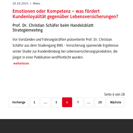
18.10.2024 | News
Emotionen oder Kompetenz – was fördert
Kundenloyalität gegenüber Lebensversicherungen?
Prof. Dr. Christian Schäfer beim Handelsblatt
Strategiemeeting
Vor Vorständen und Führungskräften präsentierte Prof. Dr. Christian
Schäfer aus dem Studiengang BWL - Versicherung spannende Ergebnisse
seiner Studie zur Kundenbindung bei Lebensversicherungsprodukten, die
jüngst in einer Publikation veröffentlicht wurden.
weiterlesen
Seite 6 von 28
Vorherige
1
....
5
6
7
....
28
Nächste