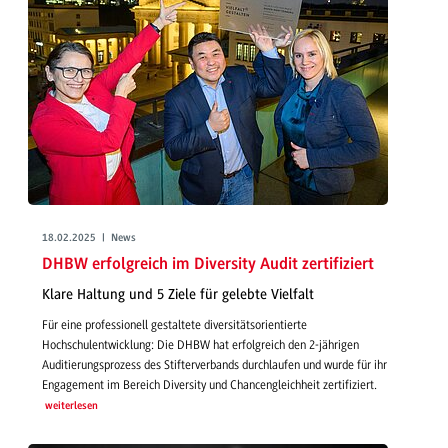
18.02.2025 | News
DHBW erfolgreich im Diversity Audit zertifiziert
Klare Haltung und 5 Ziele für gelebte Vielfalt
Für eine professionell gestaltete diversitätsorientierte
Hochschulentwicklung: Die DHBW hat erfolgreich den 2-jährigen
Auditierungsprozess des Stifterverbands durchlaufen und wurde für ihr
Engagement im Bereich Diversity und Chancengleichheit zertifiziert.
weiterlesen