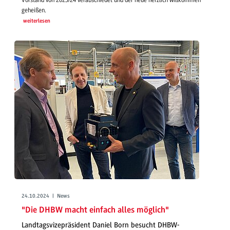
Vorstand von 2023/24 verabschiedet und der neue herzlich willkommen
geheißen.
weiterlesen
24.10.2024 | News
"Die DHBW macht einfach alles möglich"
Landtagsvizepräsident Daniel Born besucht DHBW-