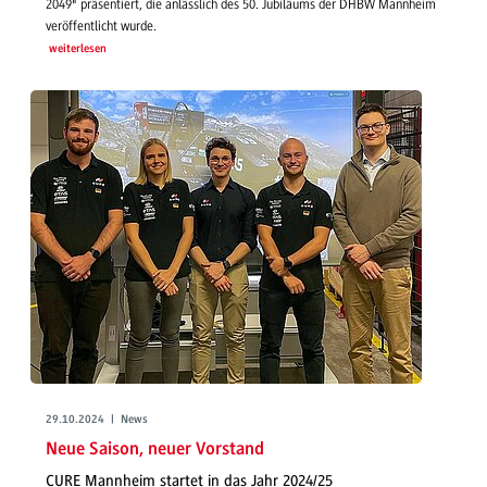
2049" präsentiert, die anlässlich des 50. Jubiläums der DHBW Mannheim
veröffentlicht wurde.
weiterlesen
29.10.2024 | News
Neue Saison, neuer Vorstand
CURE Mannheim startet in das Jahr 2024/25