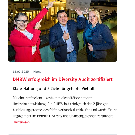
18.02.2025 | News
DHBW erfolgreich im Diversity Audit zertifiziert
Klare Haltung und 5 Ziele für gelebte Vielfalt
Für eine professionell gestaltete diversitätsorientierte
Hochschulentwicklung: Die DHBW hat erfolgreich den 2-jährigen
Auditierungsprozess des Stifterverbands durchlaufen und wurde für ihr
Engagement im Bereich Diversity und Chancengleichheit zertifiziert.
weiterlesen