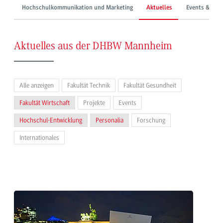
Hochschulkommunikation und Marketing
Aktuelles
Events & Mes
Aktuelles aus der DHBW Mannheim
Alle anzeigen
Fakultät Technik
Fakultät Gesundheit
Fakultät Wirtschaft
Projekte
Events
Hochschul-Entwicklung
Personalia
Forschung
Internationales