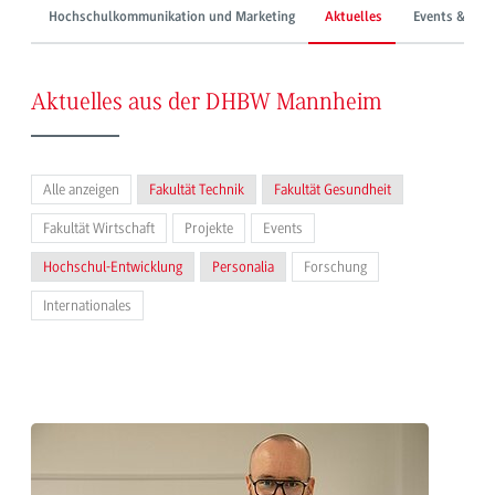
Hochschulkommunikation und Marketing
Aktuelles
Events & Mes
Aktuelles aus der DHBW Mannheim
Alle anzeigen
Fakultät Technik
Fakultät Gesundheit
Fakultät Wirtschaft
Projekte
Events
Hochschul-Entwicklung
Personalia
Forschung
Internationales