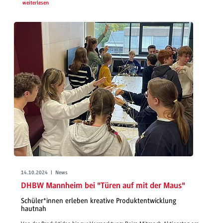
weiterlesen
14.10.2024 | News
DHBW Mannheim bei "Türen auf mit der Maus"
Schüler*innen erleben kreative Produktentwicklung
hautnah