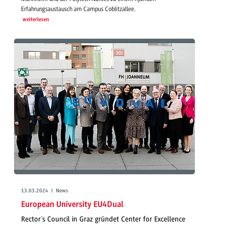
Erfahrungsaustausch am Campus Coblitzallee.
weiterlesen
13.03.2024 | News
European University EU4Dual
Rector´s Council in Graz gründet Center for Excellence