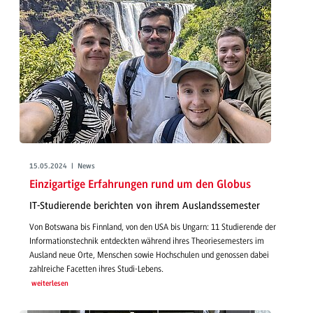
15.05.2024 | News
Einzigartige Erfahrungen rund um den Globus
IT-Studierende berichten von ihrem Auslandssemester
Von Botswana bis Finnland, von den USA bis Ungarn: 11 Studierende der
Informationstechnik entdeckten während ihres Theoriesemesters im
Ausland neue Orte, Menschen sowie Hochschulen und genossen dabei
zahlreiche Facetten ihres Studi-Lebens.
weiterlesen