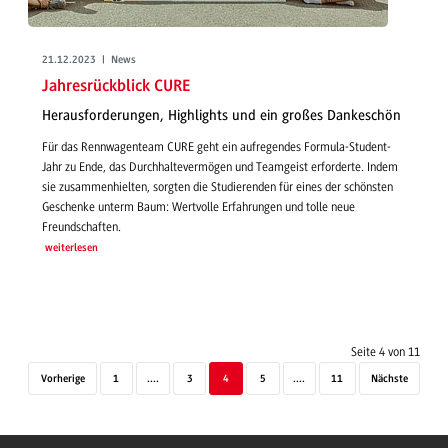
21.12.2023 | News
Jahresrückblick CURE
Herausforderungen, Highlights und ein großes Dankeschön
Für das Rennwagenteam CURE geht ein aufregendes Formula-Student-
Jahr zu Ende, das Durchhaltevermögen und Teamgeist erforderte. Indem
sie zusammenhielten, sorgten die Studierenden für eines der schönsten
Geschenke unterm Baum: Wertvolle Erfahrungen und tolle neue
Freundschaften.
weiterlesen
Seite 4 von 11
Vorherige
1
....
3
4
5
....
11
Nächste