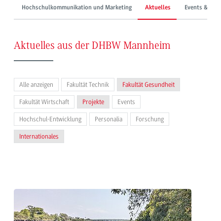
Hochschulkommunikation und Marketing
Aktuelles
Events & Mes
Aktuelles aus der DHBW Mannheim
Alle anzeigen
Fakultät Technik
Fakultät Gesundheit
Fakultät Wirtschaft
Projekte
Events
Hochschul-Entwicklung
Personalia
Forschung
Internationales