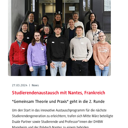
27.03.2024 | News
Studierendenaustausch mit Nantes, Frankreich
"Gemeinsam Theorie und Praxis" geht in die 2. Runde
Um den Start in das innovative Austauschprogramm für die nächste
Studierendengeneration zu erleichtern, trafen sich Mitte März beteiligte
Duale Partner sowie Studierende und Professor*innen der DHBW
Mannheim und der Polytech Nantes zu einem hybriden