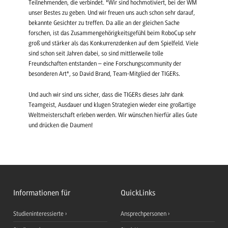
Teilnehmenden, die verbindet. "Wir sind hochmotiviert, bei der WM
unser Bestes zu geben. Und wir freuen uns auch schon sehr darauf,
bekannte Gesichter zu treffen. Da alle an der gleichen Sache
forschen, ist das Zusammengehörigkeitsgefühl beim RoboCup sehr
groß und stärker als das Konkurrenzdenken auf dem Spielfeld. Viele
sind schon seit Jahren dabei, so sind mittlerweile tolle
Freundschaften entstanden – eine Forschungscommunity der
besonderen Art", so David Brand, Team-Mitglied der TIGERs.
Und auch wir sind uns sicher, dass die TIGERs dieses Jahr dank
Teamgeist, Ausdauer und klugen Strategien wieder eine großartige
Weltmeisterschaft erleben werden. Wir wünschen hierfür alles Gute
und drücken die Daumen!
Informationen für
QuickLinks
Studieninteressierte
Ansprechpersonen