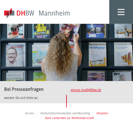
Bei Presseanfragen
presse.ma
@dhbw.de
wenden Sie sich bitte an:
Service
Hochschulkommunikation und Marketing
Aktuelles
Stark vorbereitet zur Weltmeisterschaft