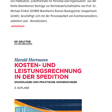
Die Publikation „Eventformate für Personal und Organisation“ aus der
Reihe Mannheimer Beiträge zur Betriebswirtschaftslehre von Prof. Dr.
Michael Dinkel (DHBW Mannheim) Roman Baumgartner (exxperteam
GmbH), beschäftigt sich mit der Personalarbeit von Eventveranstaltern, -
anbietern und - dienstleistern.
weiterlesen