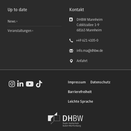
Up to date
Kontakt
DHBW Mannheim
News
Coblitzallee 1-9
68163
Mannheim
Veranstaltungen
+49 621 4105-0
info.ma
@dhbw.de
Anfahrt
Impressum
Datenschutz
Barrierefreiheit
Leichte Sprache