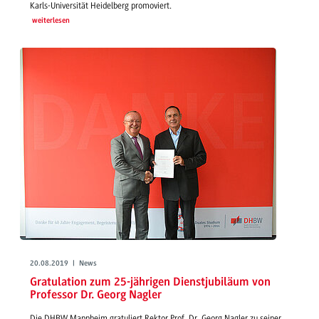
Karls-Universität Heidelberg promoviert.
weiterlesen
20.08.2019 | News
Gratulation zum 25-jährigen Dienstjubiläum von
Professor Dr. Georg Nagler
Die DHBW Mannheim gratuliert Rektor Prof. Dr. Georg Nagler zu seiner