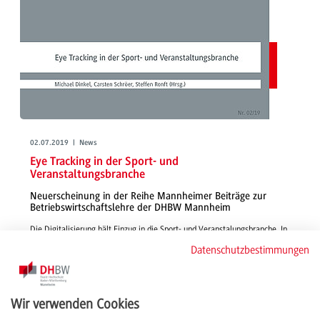
02.07.2019 | News
Eye Tracking in der Sport- und
Veranstaltungsbranche
Neuerscheinung in der Reihe Mannheimer Beiträge zur
Betriebswirtschaftslehre der DHBW Mannheim
Die Digitalisierung hält Einzug in die Sport- und Veranstalungsbranche. In
der Publikation setzen sich Prof. Dr. Dinkel, Prof. Dr. Schröer und Steffen
Datenschutzbestimmungen
Ronft mit den Möglichkeiten, dem Erfolg und der Wirksamkeit von
Eyetracking bei Veranstaltungen auseinander.
weiterlesen
Wir verwenden Cookies