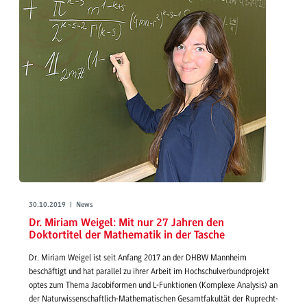
30.10.2019 | News
Dr. Miriam Weigel: Mit nur 27 Jahren den
Doktortitel der Mathematik in der Tasche
Dr. Miriam Weigel ist seit Anfang 2017 an der DHBW Mannheim
beschäftigt und hat parallel zu ihrer Arbeit im Hochschulverbundprojekt
optes zum Thema Jacobiformen und L-Funktionen (Komplexe Analysis) an
der Naturwissenschaftlich-Mathematischen Gesamtfakultät der Ruprecht-