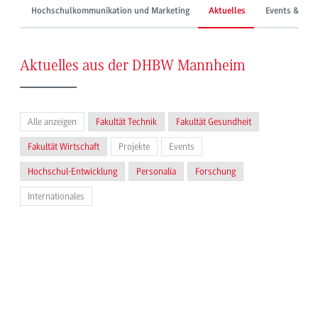
Hochschulkommunikation und Marketing
Aktuelles
Events & Mes
Aktuelles aus der DHBW Mannheim
Alle anzeigen
Fakultät Technik
Fakultät Gesundheit
Fakultät Wirtschaft
Projekte
Events
Hochschul-Entwicklung
Personalia
Forschung
Internationales