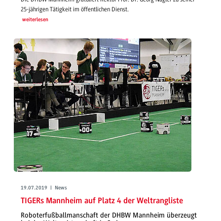
25-jährigen Tätigkeit im öffentlichen Dienst.
weiterlesen
19.07.2019 | News
TIGERs Mannheim auf Platz 4 der Weltrangliste
Roboterfußballmanschaft der DHBW Mannheim überzeugt