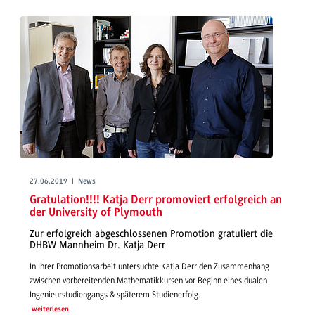
27.06.2019 | News
Gratulation!!!! Katja Derr promoviert erfolgreich an
der University of Plymouth
Zur erfolgreich abgeschlossenen Promotion gratuliert die
DHBW Mannheim Dr. Katja Derr
In Ihrer Promotionsarbeit untersuchte Katja Derr den Zusammenhang
zwischen vorbereitenden Mathematikkursen vor Beginn eines dualen
Ingenieurstudiengangs & späterem Studienerfolg.
weiterlesen