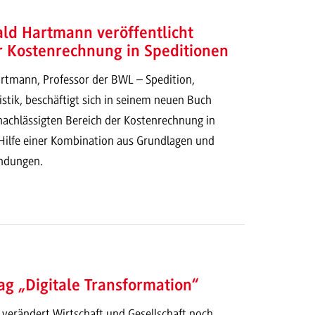
rald Hartmann veröffentlicht
r Kostenrechnung in Speditionen
artmann, Professor der BWL – Spedition,
stik, beschäftigt sich in seinem neuen Buch
achlässigten Bereich der Kostenrechnung in
 Hilfe einer Kombination aus Grundlagen und
ndungen.
g „Digitale Transformation“
g verändert Wirtschaft und Gesellschaft noch