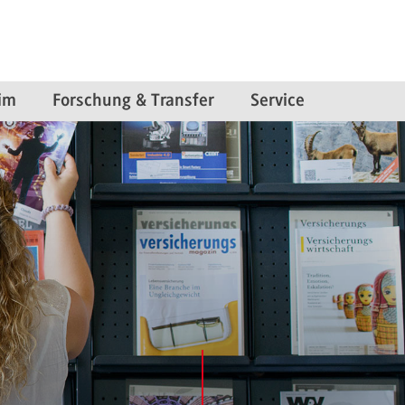
im
Forschung & Transfer
Service