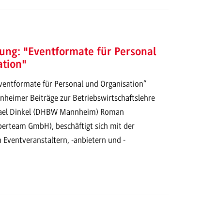
ung: "Eventformate für Personal
ation"
Eventformate für Personal und Organisation“
nheimer Beiträge zur Betriebswirtschaftslehre
chael Dinkel (DHBW Mannheim) Roman
erteam GmbH), beschäftigt sich mit der
 Eventveranstaltern, -anbietern und -