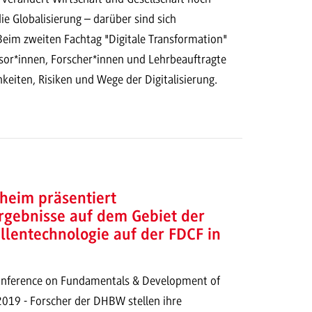
die Globalisierung – darüber sind sich
eim zweiten Fachtag "Digitale Transformation"
ssor*innen, Forscher*innen und Lehrbeauftragte
eiten, Risiken und Wege der Digitalisierung.
eim präsentiert
rgebnisse auf dem Gebiet der
llentechnologie auf der FDCF in
Conference on Fundamentals & Development of
2019 - Forscher der DHBW stellen ihre