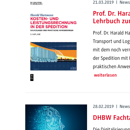
21.03.2019 | News
Prof. Dr. Ha
Lehrbuch zu
Prof. Dr. Harald H
Transport und Logi
mit dem noch vern
der Spedition mit
praktischen Anwe
weiterlesen
28.02.2019 | News
DHBW Fachta
Die Digitalisierun