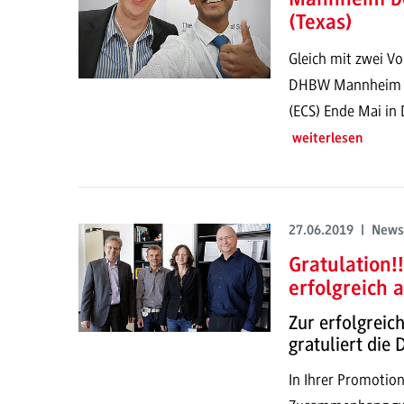
(Texas)
Gleich mit zwei V
DHBW Mannheim be
(ECS) Ende Mai in D
weiterlesen
27.06.2019 | News
Gratulation!
erfolgreich 
Zur erfolgrei
gratuliert die
In Ihrer Promotion