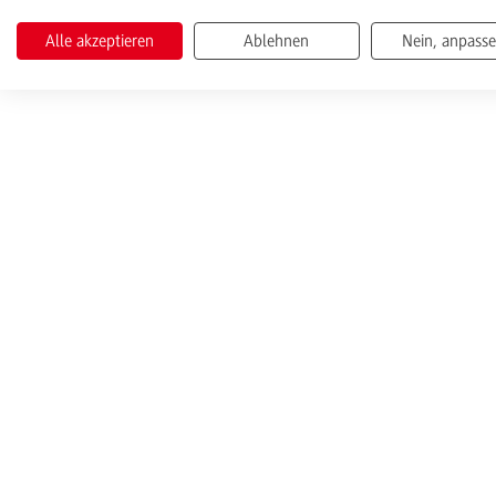
Alle akzeptieren
Ablehnen
Nein, anpass