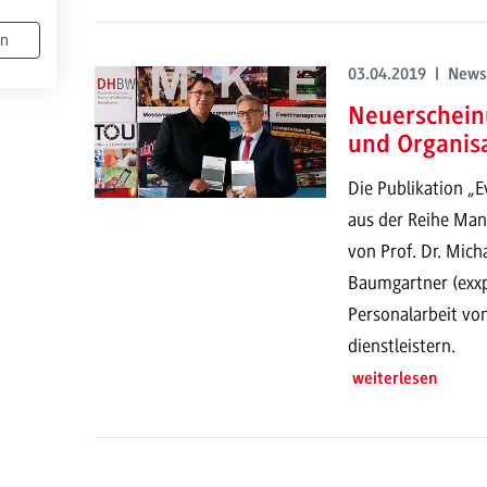
en
03.04.2019 | News
Neuerschein
und Organis
Die Publikation „
aus der Reihe Man
von Prof. Dr. Mi
Baumgartner (exxp
Personalarbeit von
dienstleistern.
weiterlesen