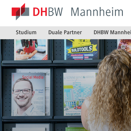
Studium
Duale Partner
DHBW Mannhe