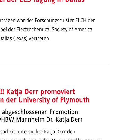
orträgen war der Forschungscluster ELCH der
i der Electrochemical Society of America
allas (Texas) vertreten.
!!! Katja Derr promoviert
an der University of Plymouth
ch abgeschlossenen Promotion
 DHBW Mannheim Dr. Katja Derr
sarbeit untersuchte Katja Derr den