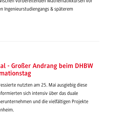
schen vorbereitenden Mathematikkursen vor
en Ingenieurstudiengangs & späterem
ual - Großer Andrang beim DHBW
rmationstag
essierte nutzten am 25. Mai ausgiebig diese
formierten sich intensiv über das duale
nerunternehmen und die vielfältigen Projekte
nheim.