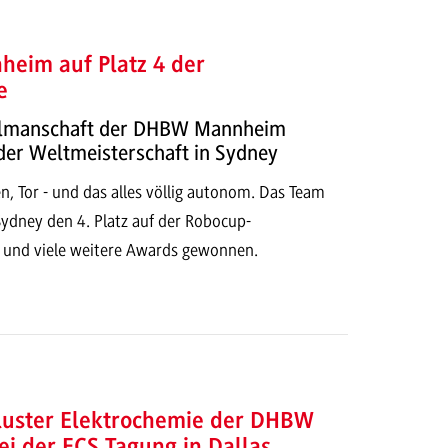
heim auf Platz 4 der
e
llmanschaft der DHBW Mannheim
der Weltmeisterschaft in Sydney
, Tor - und das alles völlig autonom. Das Team
Sydney den 4. Platz auf der Robocup-
 und viele weitere Awards gewonnen.
luster Elektrochemie der DHBW
i der ECS Tagung in Dallas