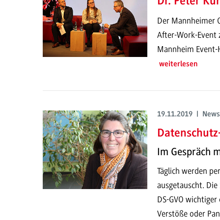
Dr. Peter K
Der Mannheimer O
After-Work-Event 
Mannheim Event-Ho
weiterlesen
19.11.2019 | News
Datenschutz
Im Gespräch mi
Täglich werden pe
ausgetauscht. Die 
DS-GVO wichtiger d
Verstöße oder Pan