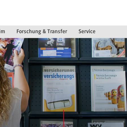
im
Forschung & Transfer
Service