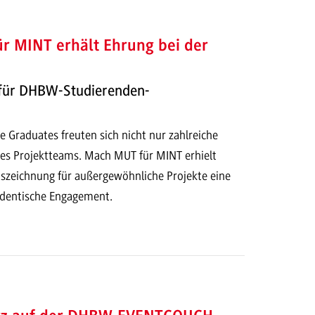
r MINT erhält Ehrung bei der
für DHBW-Studierenden-
he Graduates freuten sich nicht nur zahlreiche
es Projektteams. Mach MUT für MINT erhielt
zeichnung für außergewöhnliche Projekte eine
udentische Engagement.