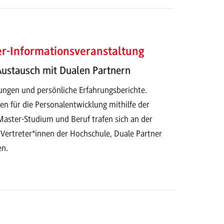
-Informationsveranstaltung
Austausch mit Dualen Partnern
rungen und persönliche Erfahrungsberichte.
 für die Personalentwicklung mithilfe der
aster-Studium und Beruf trafen sich an der
rtreter*innen der Hochschule, Duale Partner
en.