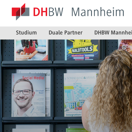
Studium
Duale Partner
DHBW Mannhe