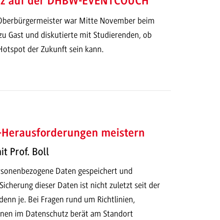
urz auf der DHBW-EVENTCOUCH
berbürgermeister war Mitte November beim
zu Gast und diskutierte mit Studierenden, ob
tspot der Zukunft sein kann.
-Herausforderungen meistern
t Prof. Boll
rsonenbezogene Daten gespeichert und
Sicherung dieser Daten ist nicht zuletzt seit der
enn je. Bei Fragen rund um Richtlinien,
nen im Datenschutz berät am Standort