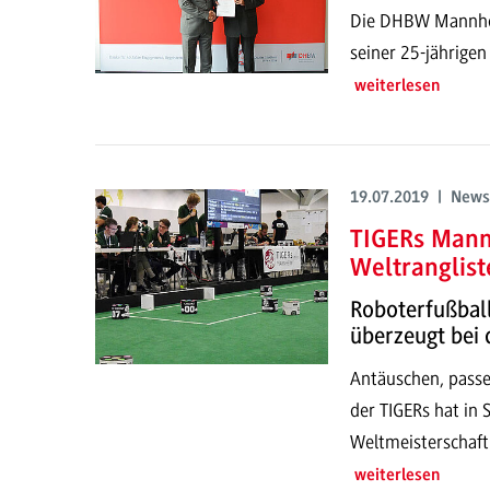
Die DHBW Mannheim
seiner 25-jährigen 
weiterlesen
19.07.2019 | News
TIGERs Mann
Weltranglist
Roboterfußba
überzeugt bei 
Antäuschen, passen
der TIGERs hat in 
Weltmeisterschaft
weiterlesen