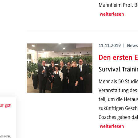
Mannheim Prof. Bol
weiterlesen
11.11.2019 | News
Den ersten E
Survival Train
Mehr als 50 Stud
Veranstaltung de
teil, um die Hera
mungen
zukünftigen Gesch
Coaches gaben dafü
weiterlesen
bessern,