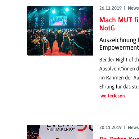
26.11.2019 | News
Mach MUT fü
NotG
Auszeichnung 
Empowerment
Bei der Night of t
Absolvent*innen d
im Rahmen der Aus
Ehrung für das st
weiterlesen
20.11.2019 | News