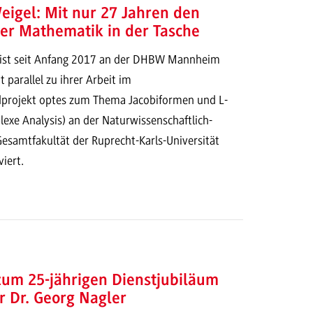
eigel: Mit nur 27 Jahren den
der Mathematik in der Tasche
 ist seit Anfang 2017 an der DHBW Mannheim
 parallel zu ihrer Arbeit im
projekt optes zum Thema Jacobiformen und L-
exe Analysis) an der Naturwissenschaftlich-
samtfakultät der Ruprecht-Karls-Universität
iert.
zum 25-jährigen Dienstjubiläum
r Dr. Georg Nagler