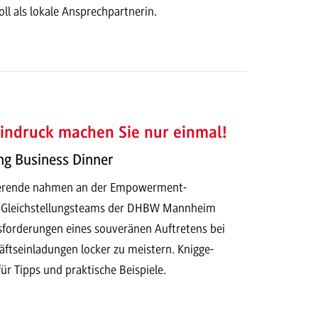
l als lokale Ansprechpartnerin.
indruck machen Sie nur einmal!
ing Business Dinner
ierende nahmen an der Empowerment-
s Gleichstellungsteams der DHBW Mannheim
usforderungen eines souveränen Auftretens bei
äftseinladungen locker zu meistern. Knigge-
r Tipps und praktische Beispiele.