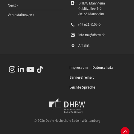
DHBW Mannheim
News
Coblitzallee 1-9
68163
Mannheim
Veranstaltungen
+49 621 4105-0
info.ma
@dhbw.de
Anfahrt
Impressum
Datenschutz
Barrierefreiheit
Leichte Sprache
© 2026 Duale Hochschule Baden-Württemberg