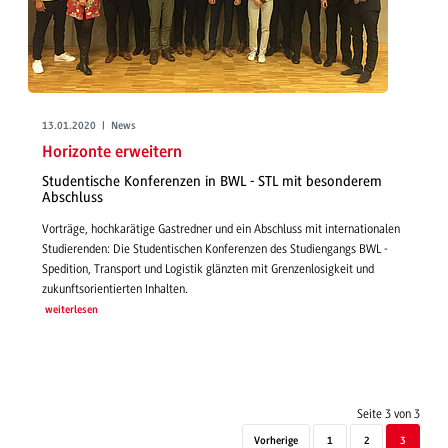
13.01.2020 | News
Horizonte erweitern
Studentische Konferenzen in BWL - STL mit besonderem
Abschluss
Vorträge, hochkarätige Gastredner und ein Abschluss mit internationalen
Studierenden: Die Studentischen Konferenzen des Studiengangs BWL -
Spedition, Transport und Logistik glänzten mit Grenzenlosigkeit und
zukunftsorientierten Inhalten.
weiterlesen
Seite 3 von 3
Vorherige
1
2
3