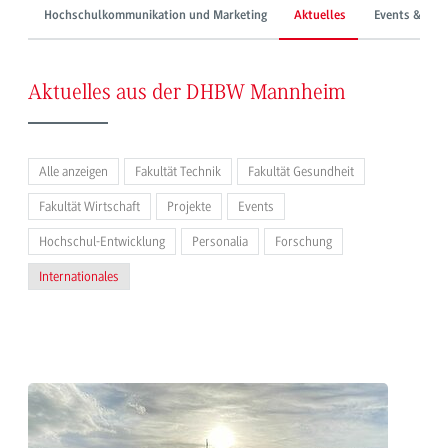
Hochschulkommunikation und Marketing
Aktuelles
Events & Mes
Aktuelles aus der DHBW Mannheim
Alle anzeigen
Fakultät Technik
Fakultät Gesundheit
Fakultät Wirtschaft
Projekte
Events
Hochschul-Entwicklung
Personalia
Forschung
Internationales