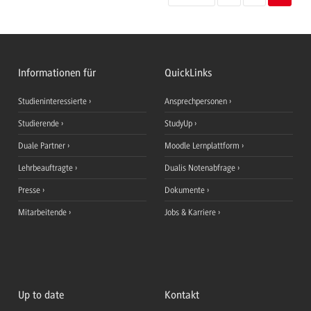
Informationen für
QuickLinks
Studieninteressierte
Ansprechpersonen
Studierende
StudyUp
Duale Partner
Moodle Lernplattform
Lehrbeauftragte
Dualis Notenabfrage
Presse
Dokumente
Mitarbeitende
Jobs & Karriere
Up to date
Kontakt