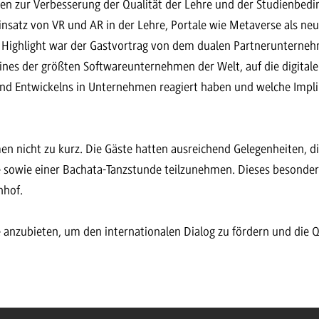
en zur Verbesserung der Qualität der Lehre und der Studienbed
nsatz von VR und AR in der Lehre, Portale wie Metaverse als neu
s Highlight war der Gastvortrag von dem dualen Partnerunterneh
eines der größten Softwareunternehmen der Welt, auf die digital
nd Entwickelns in Unternehmen reagiert haben und welche Impli
en nicht zu kurz. Die Gäste hatten ausreichend Gelegenheiten, 
be sowie einer Bachata-Tanzstunde teilzunehmen. Dieses besond
nhof.
anzubieten, um den internationalen Dialog zu fördern und die Qu