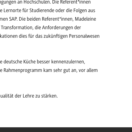
ingungen an Hochschulen. Die Referent*innen
e Lernorte für Studierende oder die Folgen aus
men SAP. Die beiden Referent*innen, Madeleine
e Transformation, die Anforderungen der
kationen dies für das zukünftigen Personalwesen
die deutsche Küche besser kennenzulernen,
ere Rahmenprogramm kam sehr gut an, vor allem
alität der Lehre zu stärken.