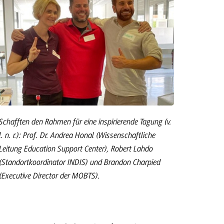
Schafften den Rahmen für eine inspirierende Tagung (v.
l. n. r.): Prof. Dr. Andrea Honal (Wissenschaftliche
Leitung Education Support Center), Robert Lahdo
(Standortkoordinator INDIS) und Brandon Charpied
(Executive Director der MOBTS).