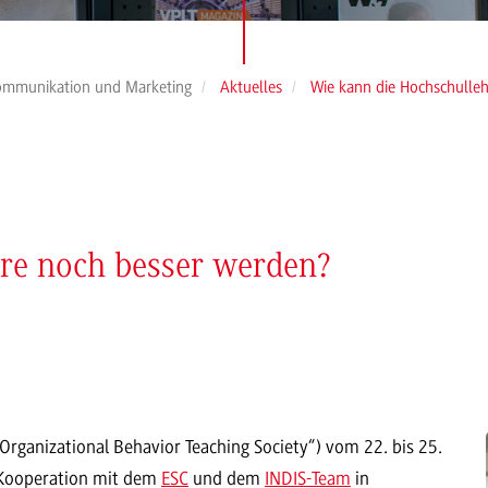
ommunikation und Marketing
Aktuelles
Wie kann die Hochschulle
re noch besser werden?
ganizational Behavior Teaching Society“) vom 22. bis 25.
 Kooperation mit dem
ESC
und dem
INDIS-Team
in