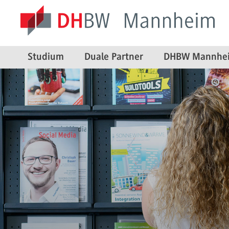
Studium
Duale Partner
DHBW Mannhe