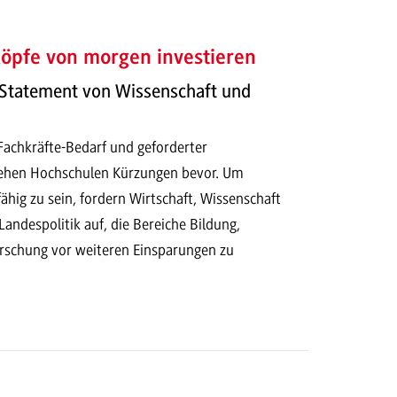
 Köpfe von morgen investieren
tatement von Wissenschaft und
Fachkräfte-Bedarf und geforderter
tehen Hochschulen Kürzungen bevor. Um
hig zu sein, fordern Wirtschaft, Wissenschaft
andespolitik auf, die Bereiche Bildung,
rschung vor weiteren Einsparungen zu