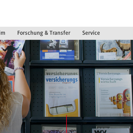
im
Forschung & Transfer
Service