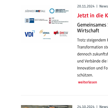
20.11.2024 | News
Jetzt in die
Gemeinsames S
Wirtschaft
Trotz steigendem 
Transformation s
dennoch zukunftsfä
und Verbände die L
Innovation und Fo
schützen.
weiterlesen
24.10.2024 | News