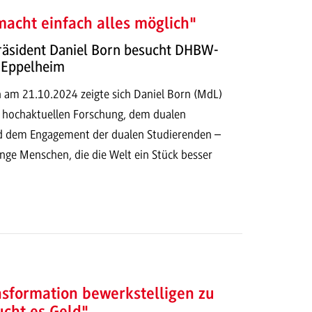
acht einfach alles möglich"
räsident Daniel Born besucht DHBW-
n Eppelheim
 am 21.10.2024 zeigte sich Daniel Born (MdL)
r hochaktuellen Forschung, dem dualen
d dem Engagement der dualen Studierenden –
nge Menschen, die die Welt ein Stück besser
sformation bewerkstelligen zu