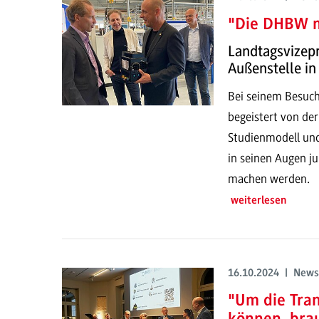
"Die DHBW m
Landtagsvizep
Außenstelle i
Bei seinem Besuch
begeistert von de
Studienmodell un
in seinen Augen ju
machen werden.
weiterlesen
16.10.2024 | News
"Um die Tran