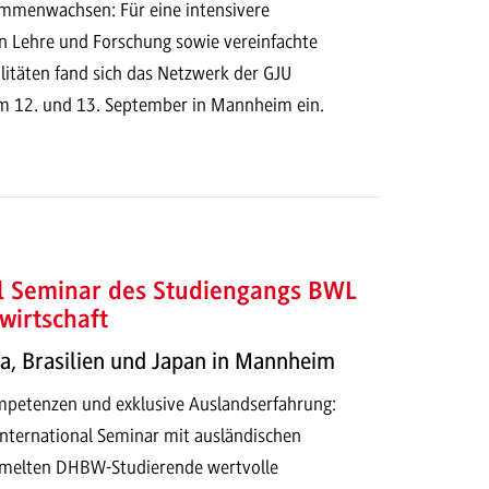
ammenwachsen: Für eine intensivere
 Lehre und Forschung sowie vereinfachte
itäten fand sich das Netzwerk der GJU
m 12. und 13. September in Mannheim ein.
al Seminar des Studiengangs BWL
wirtschaft
a, Brasilien und Japan in Mannheim
ompetenzen und exklusive Auslandserfahrung:
ternational Seminar mit ausländischen
melten DHBW-Studierende wertvolle