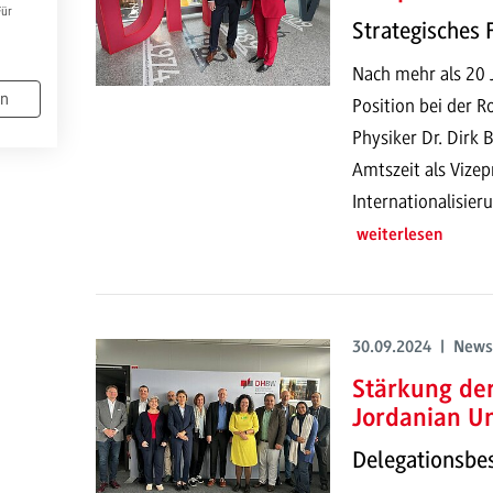
Für
Strategisches
Nach mehr als 20 J
en
Position bei der 
Physiker Dr. Dirk 
Amtszeit als Vizep
Internationalisie
weiterlesen
30.09.2024 | News
Stärkung de
Jordanian Un
Delegationsb