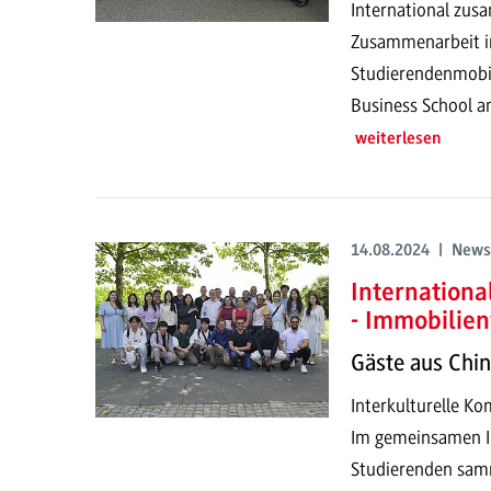
International zus
Zusammenarbeit in
Studierendenmobil
Business School a
weiterlesen
14.08.2024 | News
Internation
- Immobilien
Gäste aus Chin
Interkulturelle K
Im gemeinsamen In
Studierenden sam