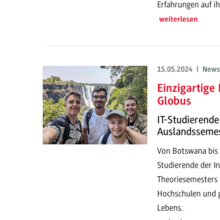
Erfahrungen auf ih
weiterlesen
15.05.2024 | News
Einzigartig
Globus
IT-Studierende
Auslandsseme
Von Botswana bis 
Studierende der I
Theoriesemesters
Hochschulen und g
Lebens.