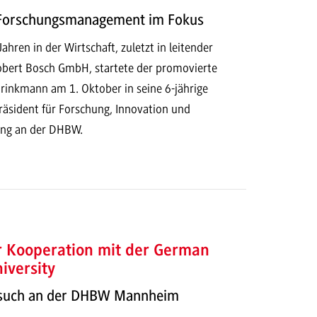
 Forschungsmanagement im Fokus
ahren in der Wirtschaft, zuletzt in leitender
Robert Bosch GmbH, startete der promovierte
Brinkmann am 1. Oktober in seine 6-jährige
räsident für Forschung, Innovation und
rung an der DHBW.
r Kooperation mit der German
iversity
esuch an der DHBW Mannheim