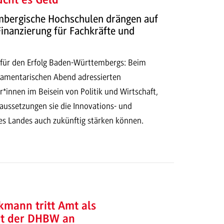
cht es Geld"
bergische Hochschulen drängen auf
inanzierung für Fachkräfte und
ür den Erfolg Baden-Württembergs: Beim
amentarischen Abend adressierten
*innen im Beisein von Politik und Wirtschaft,
aussetzungen sie die Innovations- und
des Landes auch zukünftig stärken können.
nkmann tritt Amt als
nt der DHBW an