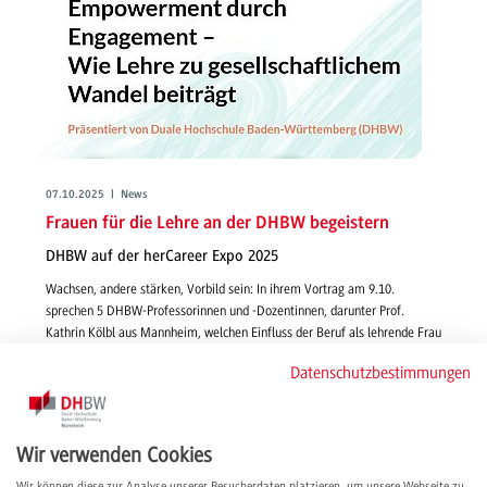
07.10.2025 | News
Frauen für die Lehre an der DHBW begeistern
DHBW auf der herCareer Expo 2025
Wachsen, andere stärken, Vorbild sein: In ihrem Vortrag am 9.10.
sprechen 5 DHBW-Professorinnen und -Dozentinnen, darunter Prof.
Kathrin Kölbl aus Mannheim, welchen Einfluss der Beruf als lehrende Frau
an der Hochschule hat – auf das Selbstbild, auf Studentinnen und auf die
Datenschutzbestimmungen
Gesellschaft.
weiterlesen
Wir verwenden Cookies
Wir können diese zur Analyse unserer Besucherdaten platzieren, um unsere Webseite zu