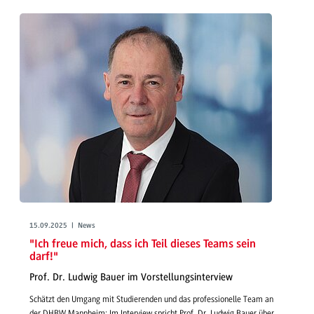
15.09.2025 | News
"Ich freue mich, dass ich Teil dieses Teams sein
darf!"
Prof. Dr. Ludwig Bauer im Vorstellungsinterview
Schätzt den Umgang mit Studierenden und das professionelle Team an
der DHBW Mannheim: Im Interview spricht Prof. Dr. Ludwig Bauer über