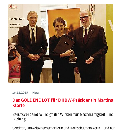
20.11.2025 | News
Das GOLDENE LOT für DHBW-Präsidentin Martina
Klärle
Berufsverband würdigt ihr Wirken für Nachhaltigkeit und
Bildung
Geodätin, Umweltwissenschaftlerin und Hochschulmanagerin – und nun