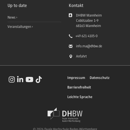
Up to date
Kontakt
DHBW Mannheim
News
Coblitzallee 1-9
68163
Mannheim
Veranstaltungen
+49 621 4105-0
info.ma
@dhbw.de
Anfahrt
Impressum
Datenschutz
Barrierefreiheit
Leichte Sprache
© 2026 Duale Hochschule Baden-Württemberg