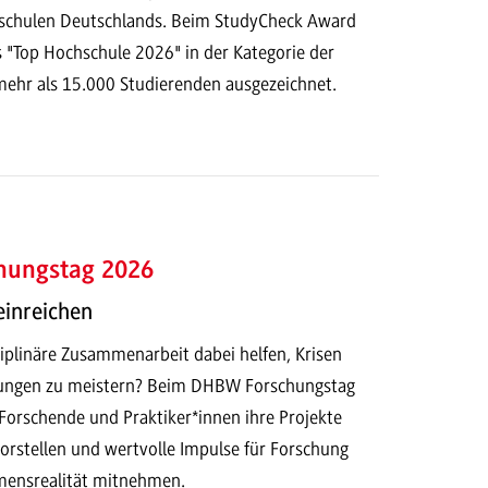
hschulen Deutschlands. Beim StudyCheck Award
s "Top Hochschule 2026" in der Kategorie der
ehr als 15.000 Studierenden ausgezeichnet.
hungstag 2026
einreichen
iplinäre Zusammenarbeit dabei helfen, Krisen
ungen zu meistern? Beim DHBW Forschungstag
Forschende und Praktiker*innen ihre Projekte
orstellen und wertvolle Impulse für Forschung
mensrealität mitnehmen.