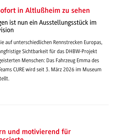
fort in Altlußheim zu sehen
n ist nun ein Ausstellungsstück im
ision
ie auf unterschiedlichen Rennstrecken Europas,
langfristige Sichtbarkeit für das DHBW-Projekt
geisterten Menschen: Das Fahrzeug Emma des
Teams CURE wird seit 3. März 2026 im Museum
ellt.
rn und motivierend für