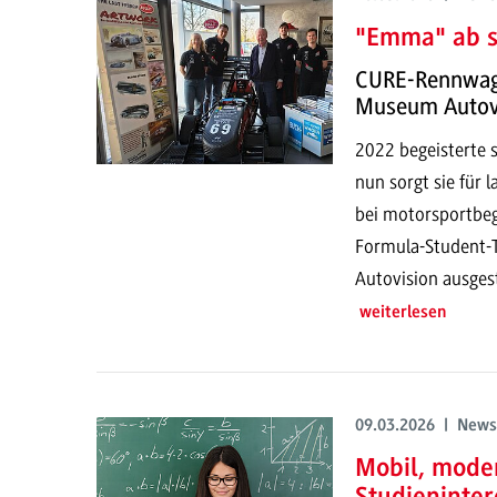
"Emma" ab so
CURE-Rennwage
Museum Autov
2022 begeisterte s
nun sorgt sie für 
bei motorsportbe
Formula-Student-
Autovision ausgest
weiterlesen
09.03.2026 | News
Mobil, mode