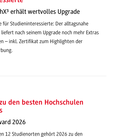
essierte
hX³ erhält wertvolles Upgrade
 für Studieninteressierte: Der alltagsnahe
liefert nach seinem Upgrade noch mehr Extras
n – inkl. Zertifikat zum Highlighten der
rbung.
zu den besten Hochschulen
s
ward 2026
n 12 Studienorten gehört 2026 zu den