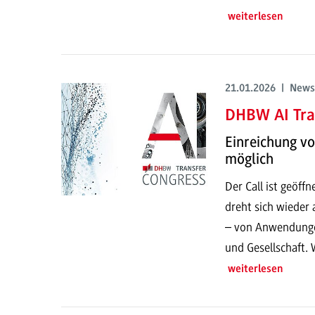
weiterlesen
21.01.2026 | News
DHBW AI Tra
Einreichung v
möglich
Der Call ist geöf
dreht sich wieder 
– von Anwendungen
und Gesellschaft. 
weiterlesen