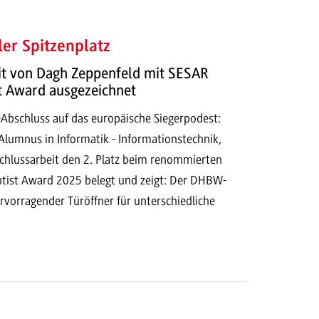
ler Spitzenplatz
it von Dagh Zeppenfeld mit SESAR
t Award ausgezeichnet
Abschluss auf das europäische Siegerpodest:
Alumnus in Informatik - Informationstechnik,
schlussarbeit den 2. Platz beim renommierten
tist Award 2025 belegt und zeigt: Der DHBW-
ervorragender Türöffner für unterschiedliche