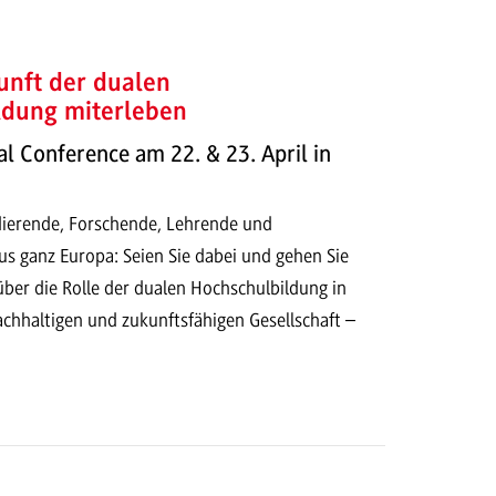
unft der dualen
ldung miterleben
 Conference am 22. & 23. April in
dierende, Forschende, Lehrende und
us ganz Europa: Seien Sie dabei und gehen Sie
ber die Rolle der dualen Hochschulbildung in
chhaltigen und zukunftsfähigen Gesellschaft –