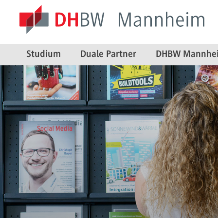
Studium
Duale Partner
DHBW Mannhe