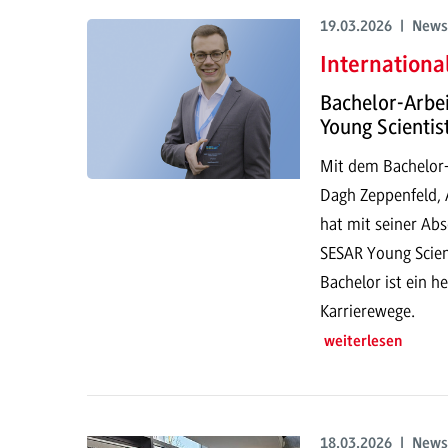
19.03.2026 | News
Internationa
Bachelor-Arbe
Young Scientis
Mit dem Bachelor-
Dagh Zeppenfeld, 
hat mit seiner Ab
SESAR Young Scien
Bachelor ist ein h
Karrierewege.
weiterlesen
18.03.2026 | News