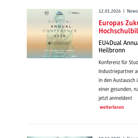
12.01.2026 | News
Europas Zuk
Hochschulbi
EU4Dual Annual
Heilbronn
Konferenz für Stu
Industriepartner a
in den Austausch ü
einer gesunden, na
jetzt anmelden!
weiterlesen