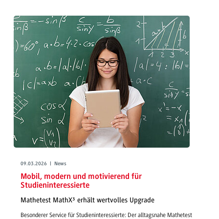
09.03.2026 | News
Mobil, modern und motivierend für
Studieninteressierte
Mathetest MathX³ erhält wertvolles Upgrade
Besonderer Service für Studieninteressierte: Der alltagsnahe Mathetest