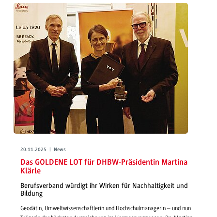
20.11.2025 | News
Das GOLDENE LOT für DHBW-Präsidentin Martina
Klärle
Berufsverband würdigt ihr Wirken für Nachhaltigkeit und
Bildung
Geodätin, Umweltwissenschaftlerin und Hochschulmanagerin – und nun