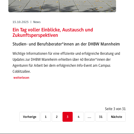
15.10.2025 | News
Ein Tag voller Einblicke, Austausch und
Zukunftsperspektiven
Studien- und Berufsberater*innen an der DHBW Mannheim
Wichtige Informationen für eine effiziente und erfolgreiche Beratung und
Updates zur DHBW Mannheim erhielten über 40 Berater*innen der
Agenturen für Arbeit bei dem erfolgreichen Info-Event am Campus
Coblitzallee.
weiterlesen
Seite 3 von 31
Vorherige
1
2
3
4
....
31
Nächste