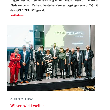
Trägerin der höchsten Auszeichnung im Vermessungswesen: Dr. Martina
Klärle wurde vom Verband Deutscher Vermessungsingenieure (VDV) mit
dem GOLDENEN LOT geehrt.
weiterlesen
28.10.2025 | News
Wissen wirkt weiter