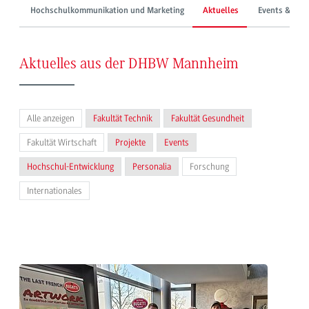
Hochschulkommunikation und Marketing
Aktuelles
Events & Mes
Aktuelles aus der DHBW Mannheim
Alle anzeigen
Fakultät Technik
Fakultät Gesundheit
Fakultät Wirtschaft
Projekte
Events
Hochschul-Entwicklung
Personalia
Forschung
Internationales