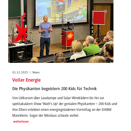
01.12.2025 | News
Voller Energie
Die Physikanten begeistern 200 Kids für Technik
Von Lötkursen über Lavalampe und Solar-Windrädern bis hin zur
spektakulären Show 'Watt's Up' der genialen Physikanten – 200 Kids und
ihre Eltern erlebten einen energiegeladenen Vormittag an der DHBW
Mannheim. Sogar der Nikolaus schaute vorbei.
weiterlesen