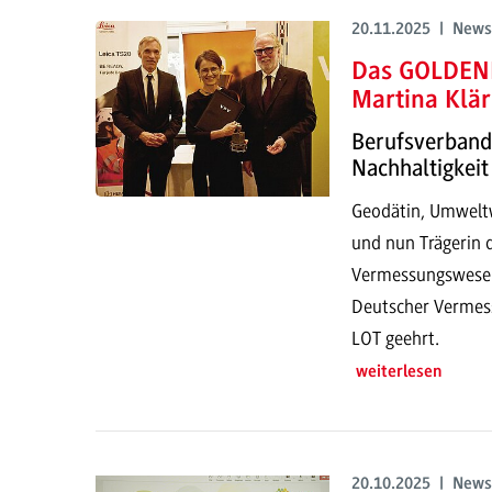
20.11.2025 | News
Das GOLDENE
Martina Klär
Berufsverband 
Nachhaltigkeit
Geodätin, Umwelt
und nun Trägerin 
Vermessungswesen
Deutscher Vermes
LOT geehrt.
weiterlesen
20.10.2025 | News