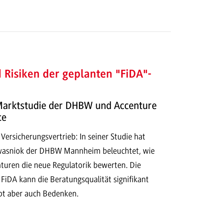
Risiken der geplanten "FiDA"-
arktstudie der DHBW und Accenture
ce
 Versicherungsvertrieb: In seiner Studie hat
Kwasniok der DHBW Mannheim beleuchtet, wie
turen die neue Regulatorik bewerten. Die
 FiDA kann die Beratungsqualität signifikant
ibt aber auch Bedenken.