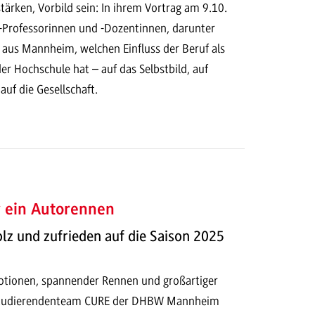
ärken, Vorbild sein: In ihrem Vortrag am 9.10.
Professorinnen und -Dozentinnen, darunter
l aus Mannheim, welchen Einfluss der Beruf als
er Hochschule hat – auf das Selbstbild, auf
uf die Gesellschaft.
r ein Autorennen
olz und zufrieden auf die Saison 2025
otionen, spannender Rennen und großartiger
Studierendenteam CURE der DHBW Mannheim