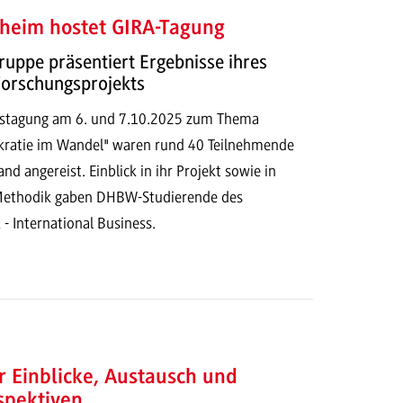
eim hostet GIRA-Tagung
uppe präsentiert Ergebnisse ihres
Forschungsprojekts
restagung am 6. und 7.10.2025 zum Thema
kratie im Wandel" waren rund 40 Teilnehmende
nd angereist. Einblick in ihr Projekt sowie in
 Methodik gaben DHBW-Studierende des
- International Business.
er Einblicke, Austausch und
spektiven