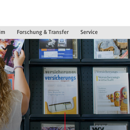
im
Forschung & Transfer
Service