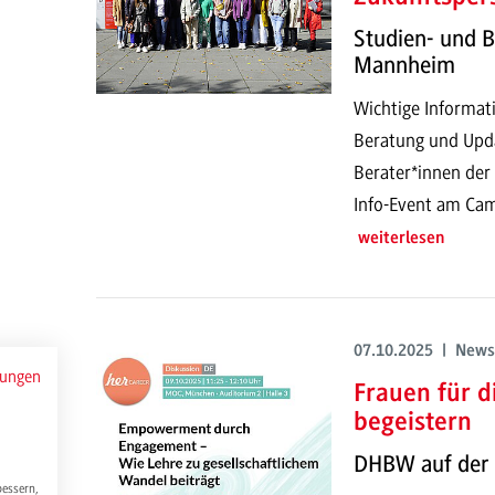
Studien- und 
Mannheim
Wichtige Informati
Beratung und Upd
Berater*innen der 
Info-Event am Cam
weiterlesen
07.10.2025 | News
mungen
Frauen für 
begeistern
DHBW auf der 
bessern,