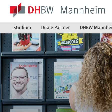
Studium
Duale Partner
DHBW Mannhe