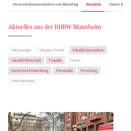
Hochschulkommunikation und Marketing
Aktuelles
Events & Mes
Aktuelles aus der DHBW Mannheim
Alle anzeigen
Fakultät Technik
Fakultät Gesundheit
Fakultät Wirtschaft
Projekte
Events
Hochschul-Entwicklung
Personalia
Forschung
Internationales