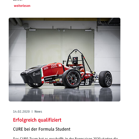
weiterlesen
14.02.2020 | News
Erfolgreich qualifiziert
CURE bei der Formula Student
Das CURE-Team hat es geschafft: In der Rennsaison 2020 starten die