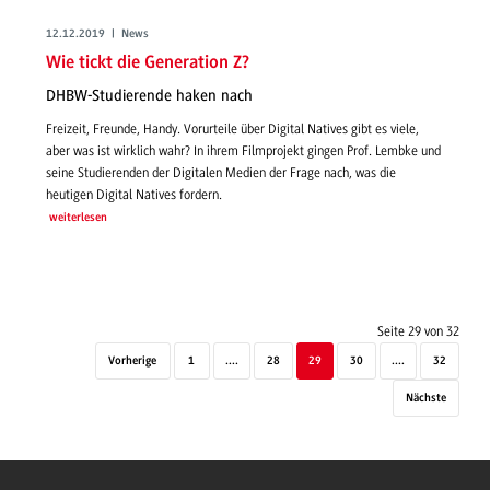
12.12.2019 | News
Wie tickt die Generation Z?
DHBW-Studierende haken nach
Freizeit, Freunde, Handy. Vorurteile über Digital Natives gibt es viele,
aber was ist wirklich wahr? In ihrem Filmprojekt gingen Prof. Lembke und
seine Studierenden der Digitalen Medien der Frage nach, was die
heutigen Digital Natives fordern.
weiterlesen
Seite 29 von 32
Vorherige
1
....
28
29
30
....
32
Nächste