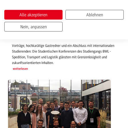
Alle akzeptieren
Ablehnen
13.01.2020 | News
Horizonte erweitern
Nein, anpassen
Studentische Konferenzen in BWL - STL mit besonderem
Abschluss
Vorträge, hochkarätige Gastredner und ein Abschluss mit internationalen
Studierenden: Die Studentischen Konferenzen des Studiengangs BWL -
Spedition, Transport und Logistik glänzten mit Grenzenlosigkeit und
zukunftsorientierten Inhalten.
weiterlesen