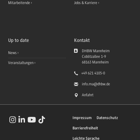
Mitarbeitende
Jobs & Karriere
Up to date
Kontakt
DHBW Mannheim
News
Coblitzallee 1-9
68163
Mannheim
Veranstaltungen
+49 621 4105-0
info.ma
@dhbw.de
Anfahrt
Impressum
Datenschutz
Barrierefreiheit
Leichte Sprache