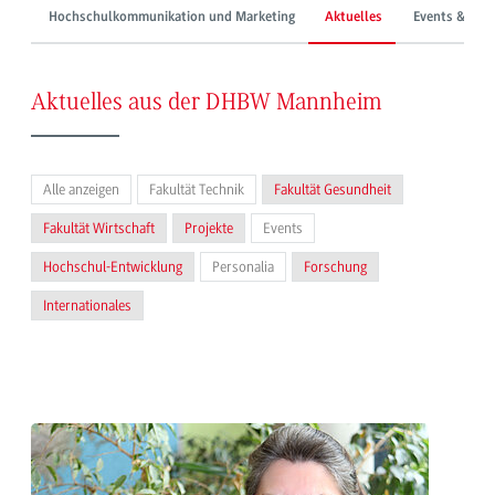
Hochschulkommunikation und Marketing
Aktuelles
Events & Mes
Aktuelles aus der DHBW Mannheim
Alle anzeigen
Fakultät Technik
Fakultät Gesundheit
Fakultät Wirtschaft
Projekte
Events
Hochschul-Entwicklung
Personalia
Forschung
Internationales