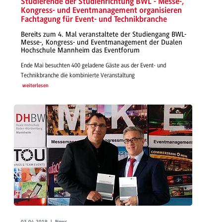
Studierende der Studienrichtung BWL - Messe-,
Kongress- und Eventmanagement organisieren
Fachtagung für Event- und Technikbranche
Bereits zum 4. Mal veranstaltete der Studiengang BWL-
Messe-, Kongress- und Eventmanagement der Dualen
Hochschule Mannheim das Eventforum
Ende Mai besuchten 400 geladene Gäste aus der Event- und
Technikbranche die kombinierte Veranstaltung
weiterlesen