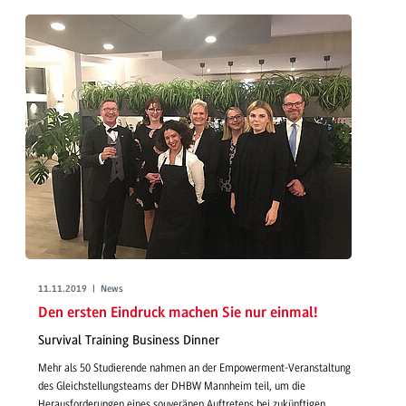
11.11.2019 | News
Den ersten Eindruck machen Sie nur einmal!
Survival Training Business Dinner
Mehr als 50 Studierende nahmen an der Empowerment-Veranstaltung
des Gleichstellungsteams der DHBW Mannheim teil, um die
Herausforderungen eines souveränen Auftretens bei zukünftigen