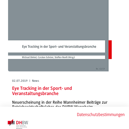
02.07.2019 | News
Eye Tracking in der Sport- und
Veranstaltungsbranche
Neuerscheinung in der Reihe Mannheimer Beiträge zur
Betriebswirtschaftslehre der DHBW Mannheim
Datenschutzbestimmungen
Die Digitalisierung hält Einzug in die Sport- und Veranstalungsbranche. In
der Publikation setzen sich Prof. Dr. Dinkel, Prof. Dr. Schröer und Steffen
Ronft mit den Möglichkeiten, dem Erfolg und der Wirksamkeit von