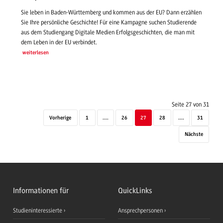
Sie leben in Baden-Württemberg und kommen aus der EU? Dann erzählen
Sie Ihre persönliche Geschichte! Für eine Kampagne suchen Studierende
aus dem Studiengang Digitale Medien Erfolgsgeschichten, die man mit
dem Leben in der EU verbindet.
weiterlesen
Seite 27 von 31
Vorherige
1
....
26
27
28
....
31
Nächste
Informationen für
QuickLinks
Studieninteressierte
Ansprechpersonen