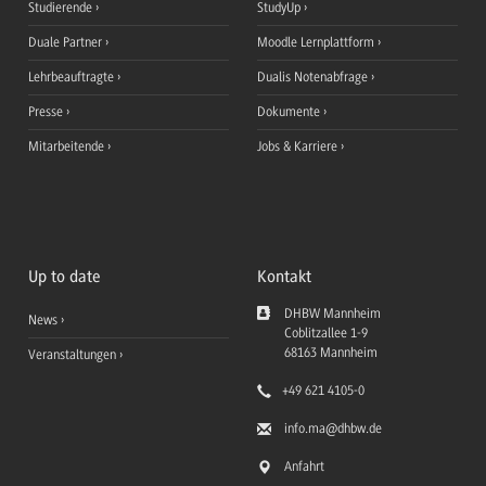
Studierende
StudyUp
Duale Partner
Moodle Lernplattform
Lehrbeauftragte
Dualis Notenabfrage
Presse
Dokumente
Mitarbeitende
Jobs & Karriere
Up to date
Kontakt
DHBW Mannheim
News
Coblitzallee 1-9
68163
Mannheim
Veranstaltungen
+49 621 4105-0
info.ma
@dhbw.de
Anfahrt