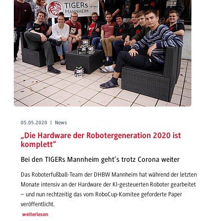
05.05.2020 | News
„Die Hardware der Robotergeneration 2020 ist
komplett“
Bei den TIGERs Mannheim geht’s trotz Corona weiter
Das Roboterfußball-Team der DHBW Mannheim hat während der letzten
Monate intensiv an der Hardware der KI-gesteuerten Roboter gearbeitet
– und nun rechtzeitig das vom RoboCup-Komitee geforderte Paper
veröffentlicht.
weiterlesen