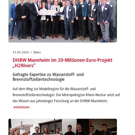
13.05.2020 | News
DHBW Mannheim im 20-Millionen-Euro-Projekt
„H2Rivers“
Gefragte Expertise zu Wasserstoff- und
Brennstoffzellentechnologie
Auf dem Weg zur Modellregion für die Wasserstoff- und
Brennstoffzellentechnologie: Die Metropolregion Rhein-Neckar setzt auf
das Wissen aus jahrelanger Forschung an der DHBW Mannheim.
weiterlesen