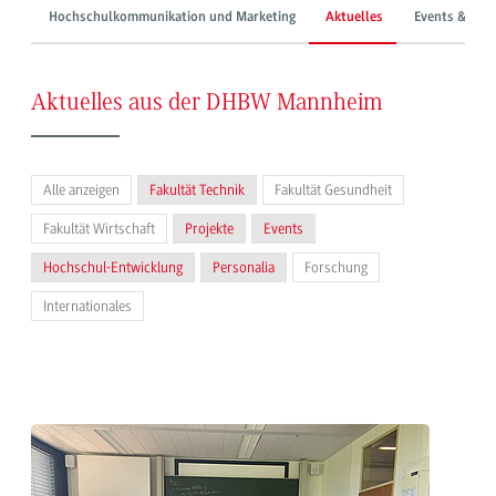
Hochschulkommunikation und Marketing
Aktuelles
Events & Mes
Aktuelles aus der DHBW Mannheim
Alle anzeigen
Fakultät Technik
Fakultät Gesundheit
Fakultät Wirtschaft
Projekte
Events
Hochschul-Entwicklung
Personalia
Forschung
Internationales