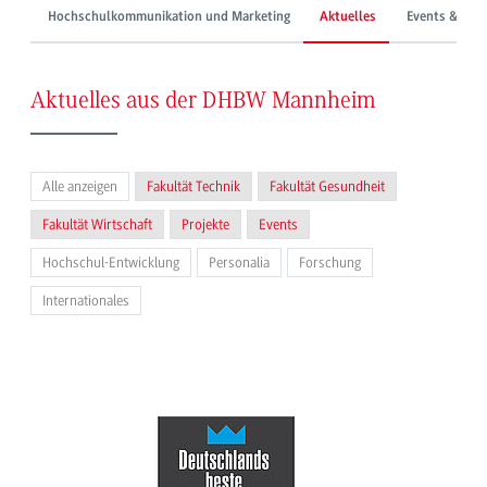
Hochschulkommunikation und Marketing
Aktuelles
Events & Mes
Aktuelles aus der DHBW Mannheim
Alle anzeigen
Fakultät Technik
Fakultät Gesundheit
Fakultät Wirtschaft
Projekte
Events
Hochschul-Entwicklung
Personalia
Forschung
Internationales