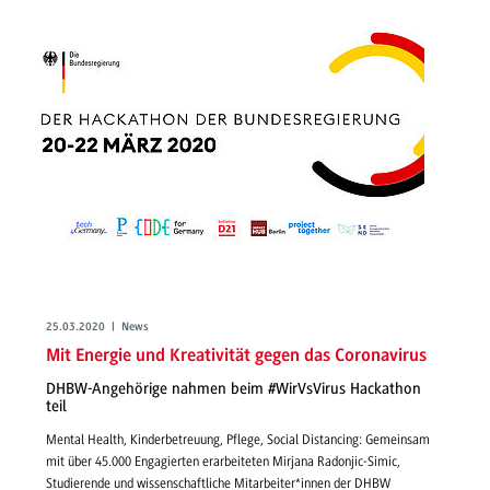
25.03.2020 | News
Mit Energie und Kreativität gegen das Coronavirus
DHBW-Angehörige nahmen beim #WirVsVirus Hackathon
teil
Mental Health, Kinderbetreuung, Pflege, Social Distancing: Gemeinsam
mit über 45.000 Engagierten erarbeiteten Mirjana Radonjic-Simic,
Studierende und wissenschaftliche Mitarbeiter*innen der DHBW