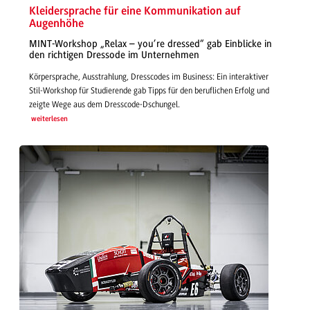
Kleidersprache für eine Kommunikation auf
Augenhöhe
MINT-Workshop „Relax – you’re dressed“ gab Einblicke in
den richtigen Dressode im Unternehmen
Körpersprache, Ausstrahlung, Dresscodes im Business: Ein interaktiver
Stil-Workshop für Studierende gab Tipps für den beruflichen Erfolg und
zeigte Wege aus dem Dresscode-Dschungel.
weiterlesen