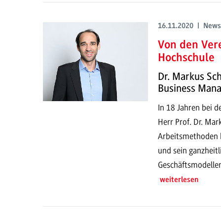
16.11.2020 | News
Von den Vere
Hochschule
Dr. Markus Schi
Business Man
In 18 Jahren bei d
Herr Prof. Dr. Mar
Arbeitsmethoden k
und sein ganzheit
Geschäftsmodellen
weiterlesen