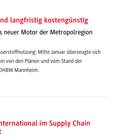
nd langfristig kostengünstig
ls neuer Motor der Metropolregion
sserstoffnutzung: Mitte Januar überzeugte sich
on von den Plänen und vom Stand der
r DHBW Mannheim.
international im Supply Chain
t