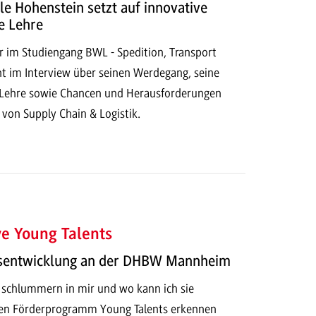
Ole Hohenstein setzt auf innovative
e Lehre
r im Studiengang BWL - Spedition, Transport
ht im Interview über seinen Werdegang, seine
r Lehre sowie Chancen und Herausforderungen
g von Supply Chain & Logistik.
ive Young Talents
tsentwicklung an der DHBW Mannheim
 schlummern in mir und wo kann ich sie
uen Förderprogramm Young Talents erkennen