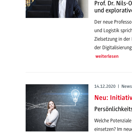
Prof. Dr. Nils-
und explorativ
Der neue Professo
und Logistik spric
Zielsetzung in de
der Digitalisierun
weiterlesen
14.12.2020 | News
Neu: Initiat
Persönlichkei
Welche Potenziale
einsetzen? Im ne