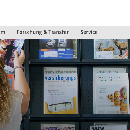
im
Forschung & Transfer
Service