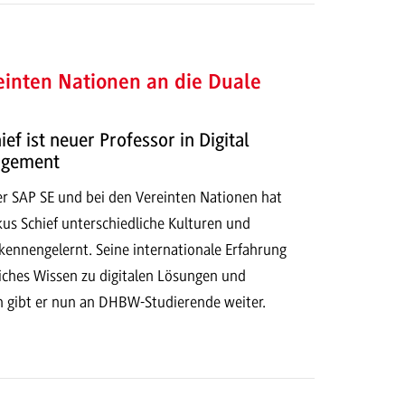
inten Nationen an die Duale
ef ist neuer Professor in Digital
agement
er SAP SE und bei den Vereinten Nationen hat
kus Schief unterschiedliche Kulturen und
ennengelernt. Seine internationale Erfahrung
liches Wissen zu digitalen Lösungen und
 gibt er nun an DHBW-Studierende weiter.