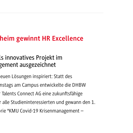
eim gewinnt HR Excellence
 innovatives Projekt im
gement ausgezeichnet
euen Lösungen inspiriert: Statt des
onstags am Campus entwickelte die DHBW
Talents Connect AG eine zukunftsfähige
r alle Studieninteressierten und gewann den 1.
gorie "KMU Covid-19 Krisenmanagement –