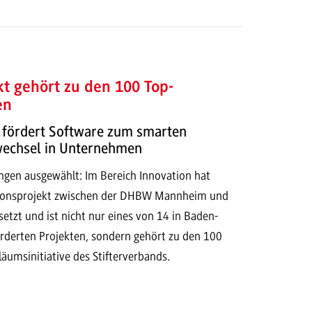
t gehört zu den 100 Top-
en
d fördert Software zum smarten
echsel in Unternehmen
ngen ausgewählt: Im Bereich Innovation hat
tionsprojekt zwischen der DHBW Mannheim und
tzt und ist nicht nur eines von 14 in Baden-
derten Projekten, sondern gehört zu den 100
iläumsinitiative des Stifterverbands.