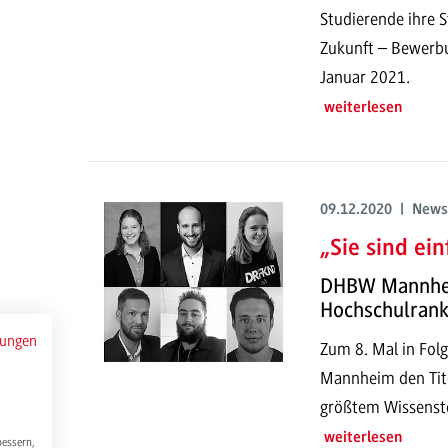
Studierende ihre S
Zukunft – Bewerbun
Januar 2021.
weiterlesen
09.12.2020 | News
„Sie sind ei
DHBW Mannheim
Hochschulrank
mungen
Zum 8. Mal in Fol
Mannheim den Tite
größtem Wissenstes
weiterlesen
bessern,