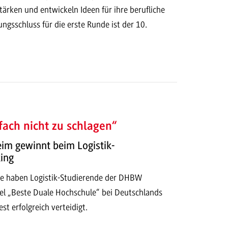
tärken und entwickeln Ideen für ihre berufliche
gsschluss für die erste Runde ist der 10.
nfach nicht zu schlagen“
 gewinnt beim Logistik-
ing
ge haben Logistik-Studierende der DHBW
l „Beste Duale Hochschule“ bei Deutschlands
t erfolgreich verteidigt.