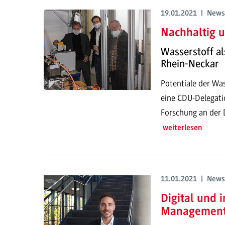
19.01.2021 | News
Nachhaltig u
Wasserstoff a
Rhein-Neckar
Potentiale der Wa
eine CDU-Delegati
Forschung an de
weiterlesen
11.01.2021 | News
Digital und 
Managemen