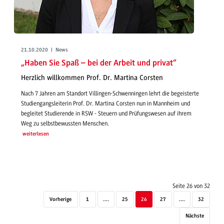
21.10.2020 | News
„Haben Sie Spaß – bei der Arbeit und privat“
Herzlich willkommen Prof. Dr. Martina Corsten
Nach 7 Jahren am Standort Villingen-Schwenningen lehrt die begeisterte
Studiengangsleiterin Prof. Dr. Martina Corsten nun in Mannheim und
begleitet Studierende in RSW - Steuern und Prüfungswesen auf ihrem
Weg zu selbstbewussten Menschen.
weiterlesen
Seite 26 von 32
Vorherige
1
....
25
26
27
....
32
Nächste