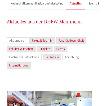
Hochschulkommunikation und Marketing
Aktuelles
Events & Mes
Aktuelles aus der DHBW Mannheim
Alle anzeigen
Fakultät Technik
Fakultät Gesundheit
Fakultät Wirtschaft
Projekte
Events
Hochschul-Entwicklung
Personalia
Forschung
Internationales