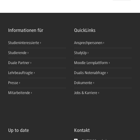
Informationen für
QuickLinks
Studieninteressierte
Ansprechpersonen
Studierende
StudyUp
Duale Partner
Moodle Lernplattform
Lehrbeauftragte
Dualis Notenabfrage
Presse
Dokumente
Mitarbeitende
Jobs & Karriere
Up to date
Kontakt