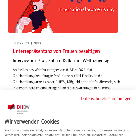
08.03.2021 | News
Unterrepräsentanz von Frauen beseitigen
Interview mit Prof. Kathrin Kölbl zum Weltfrauentag
Anlässlich des Weltfrauentages am 8. März 2021 gibt
Gleichstellungsbeauftragte Prof. Kathrin Kölbl Einblick in die
Gleichstellungsarbeit an der DHBW, Möglichkeiten für Studierende, sich
in diesem Bereich einzubringen und die Auswirkungen der Corona-
Pandemie auf die Gleichstellung von Männern und Frauen.
Datenschutzbestimmungen
weiterlesen
Wir verwenden Cookies
Wir können diese zur Analyse unserer Besucherdaten platzieren, um unsere Webseite zu
verbessern, personalisierte Inhalte anzuzeigen und Ihnen ein großartiges Webseiten-