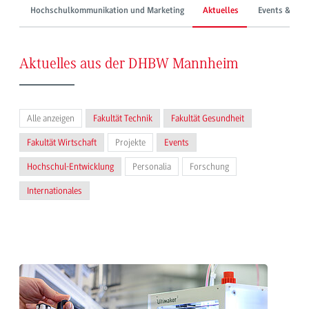
Hochschulkommunikation und Marketing
Aktuelles
Events & Mes
Aktuelles aus der DHBW Mannheim
Alle anzeigen
Fakultät Technik
Fakultät Gesundheit
Fakultät Wirtschaft
Projekte
Events
Hochschul-Entwicklung
Personalia
Forschung
Internationales