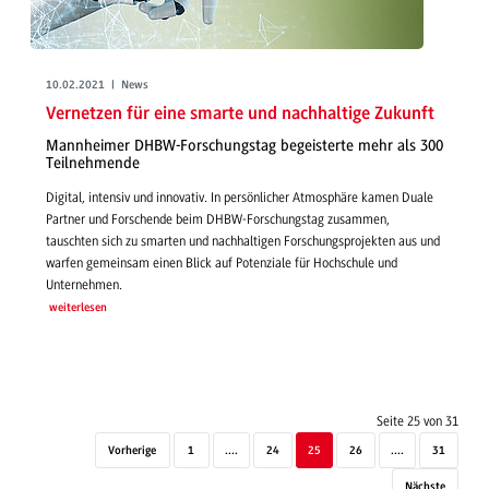
10.02.2021 | News
Vernetzen für eine smarte und nachhaltige Zukunft
Mannheimer DHBW-Forschungstag begeisterte mehr als 300
Teilnehmende
Digital, intensiv und innovativ. In persönlicher Atmosphäre kamen Duale
Partner und Forschende beim DHBW-Forschungstag zusammen,
tauschten sich zu smarten und nachhaltigen Forschungsprojekten aus und
warfen gemeinsam einen Blick auf Potenziale für Hochschule und
Unternehmen.
weiterlesen
Seite 25 von 31
Vorherige
1
....
24
25
26
....
31
Nächste