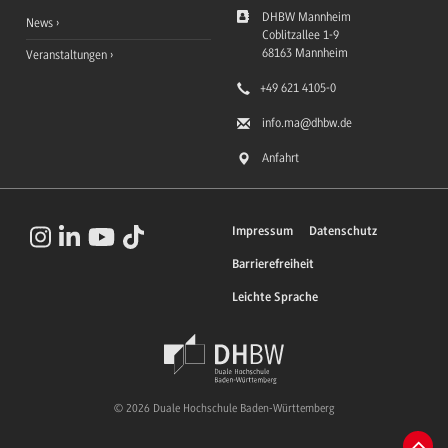
DHBW Mannheim
News
Coblitzallee 1-9
68163
Mannheim
Veranstaltungen
+49 621 4105-0
info.ma
@dhbw.de
Anfahrt
Impressum
Datenschutz
Barrierefreiheit
Leichte Sprache
© 2026 Duale Hochschule Baden-Württemberg