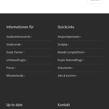
Informationen für
QuickLinks
Studieninteressierte
Ansprechpersonen
Studierende
StudyUp
Duale Partner
Moodle Lernplattform
Lehrbeauftragte
Dualis Notenabfrage
Presse
Dokumente
Mitarbeitende
Jobs & Karriere
Up to date
Kontakt