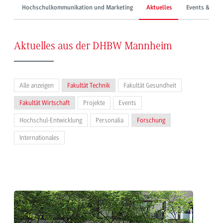
Hochschulkommunikation und Marketing
Aktuelles
Events & Mes
Aktuelles aus der DHBW Mannheim
Alle anzeigen
Fakultät Technik
Fakultät Gesundheit
Fakultät Wirtschaft
Projekte
Events
Hochschul-Entwicklung
Personalia
Forschung
Internationales