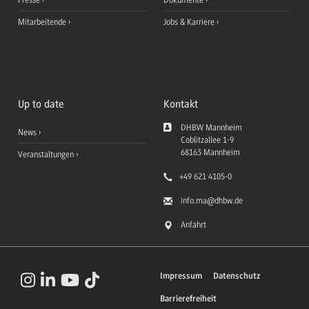
Mitarbeitende
Jobs & Karriere
Up to date
Kontakt
DHBW Mannheim
News
Coblitzallee 1-9
68163
Mannheim
Veranstaltungen
+49 621 4105-0
info.ma
@dhbw.de
Anfahrt
Impressum
Datenschutz
Barrierefreiheit