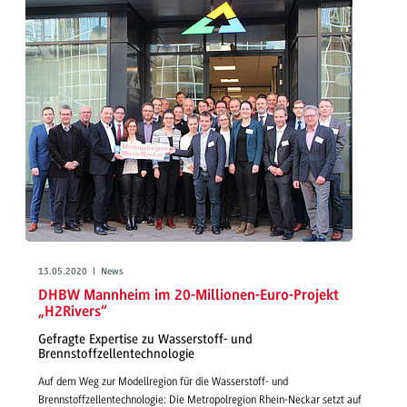
13.05.2020 | News
DHBW Mannheim im 20-Millionen-Euro-Projekt
„H2Rivers“
Gefragte Expertise zu Wasserstoff- und
Brennstoffzellentechnologie
Auf dem Weg zur Modellregion für die Wasserstoff- und
Brennstoffzellentechnologie: Die Metropolregion Rhein-Neckar setzt auf