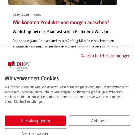
06.04.2020 | News
Wie könnten Produkte von morgen aussehen?
Workshop bei der Phantastischen Bibliothek Wetzlar
Partner aus ganz Deutschland traten Anfang März in einen kreativen
Austausch rund um Zukunftsforschung und Science-Fiction-Literatur als
Impulsgeberin für zukünftige Produkte und Produktionsprozesse.
Datenschutzbestimmungen
Mittendrin: DHBW-Professor Dr. Kai Focke.
weiterlesen
Wir verwenden Cookies
Wir können diese zur Analyse unserer Besucherdaten platzieren, um unsere Webseite zu
verbessern, personalisierte Inhalte anzuzeigen und Ihnen ein großartiges Webseiten-
Erlebnis zu bieten. Für weitere Informationen zu den von uns verwendeten Cookies
öffnen Sie die Einstellungen.
Alle akzeptieren
Ablehnen
Nein, anpassen