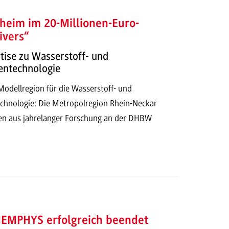
im im 20-Millionen-Euro-
ivers“
tise zu Wasserstoff- und
entechnologie
odellregion für die Wasserstoff- und
echnologie: Die Metropolregion Rhein-Neckar
sen aus jahrelanger Forschung an der DHBW
MEMPHYS erfolgreich beendet