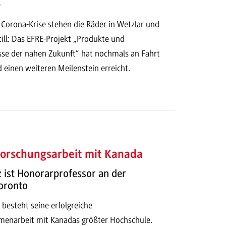
e
 Corona-Krise stehen die Räder in Wetzlar und
ill: Das EFRE-Projekt „Produkte und
se der nahen Zukunft“ hat nochmals an Fahrt
inen weiteren Meilenstein erreicht.
Forschungsarbeit mit Kanada
lz ist Honorarprofessor an der
Toronto
n besteht seine erfolgreiche
enarbeit mit Kanadas größter Hochschule.