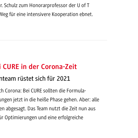
r. Schulz zum Honorarprofessor der U of T
Weg für eine intensivere Kooperation ebnet.
ei CURE in der Corona-Zeit
team rüstet sich für 2021
h Corona: Bei CURE sollten die Formula-
ngen jetzt in die heiße Phase gehen. Aber: alle
 abgesagt. Das Team nutzt die Zeit nun aus
r Optimierungen und eine erfolgreiche