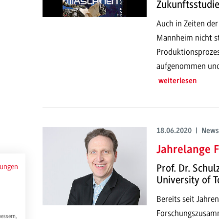
Zukunftsstudi
Auch in Zeiten der
Mannheim nicht st
Produktionsprozes
aufgenommen und e
weiterlesen
18.06.2020 | News
Jahrelange 
mungen
Prof. Dr. Schu
University of 
Bereits seit Jahre
Forschungszusamm
bessern,