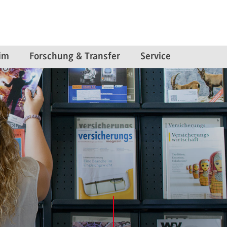
im
Forschung & Transfer
Service