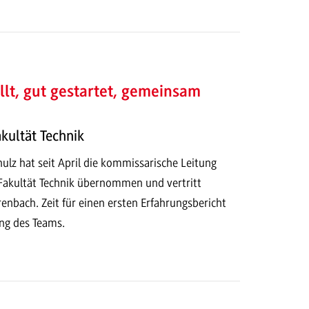
llt, gut gestartet, gemeinsam
kultät Technik
chulz hat seit April die kommissarische Leitung
Fakultät Technik übernommen und vertritt
enbach. Zeit für einen ersten Erfahrungsbericht
ung des Teams.