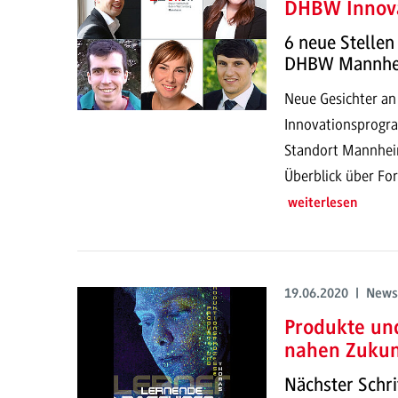
DHBW Innov
6 neue Stellen
DHBW Mannh
Neue Gesichter a
Innovationsprog
Standort Mannheim
Überblick über For
weiterlesen
19.06.2020 | News
Produkte un
nahen Zukun
Nächster Schri