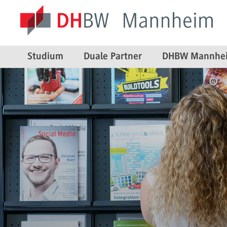
Studium
Duale Partner
DHBW Mannhe