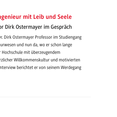
ngenieur mit Leib und Seele
or Dirk Ostermayer im Gespräch
. Dr. Dirk Ostermayer Professor im Studiengang
eurwesen und nun da, wo er schon lange
er Hochschule mit überzeugendem
rzlicher Willkommenskultur und motivierten
Interview berichtet er von seinem Werdegang