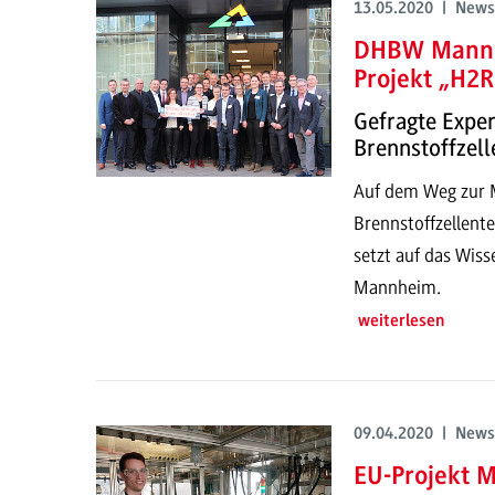
13.05.2020 | News
DHBW Mannhe
Projekt „H2R
Gefragte Exper
Brennstoffzell
Auf dem Weg zur M
Brennstoffzellent
setzt auf das Wis
Mannheim.
weiterlesen
09.04.2020 | News
EU-Projekt 