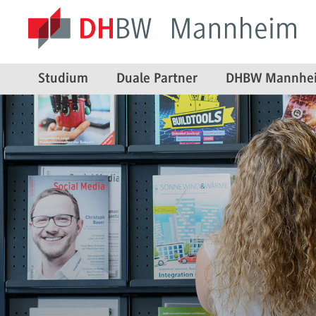
Studium
Duale Partner
DHBW Mannhe