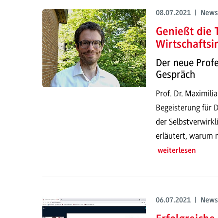
08.07.2021 | News
Genießt die 
Wirtschaftsi
Der neue Profe
Gespräch
Prof. Dr. Maximili
Begeisterung für 
der Selbstverwirkl
erläutert, warum m
weiterlesen
06.07.2021 | News