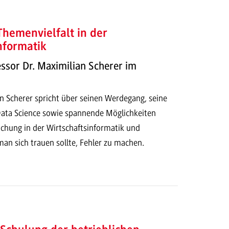
Themenvielfalt in der
nformatik
ssor Dr. Maximilian Scherer im
an Scherer spricht über seinen Werdegang, seine
Data Science sowie spannende Möglichkeiten
ichung in der Wirtschaftsinformatik und
an sich trauen sollte, Fehler zu machen.