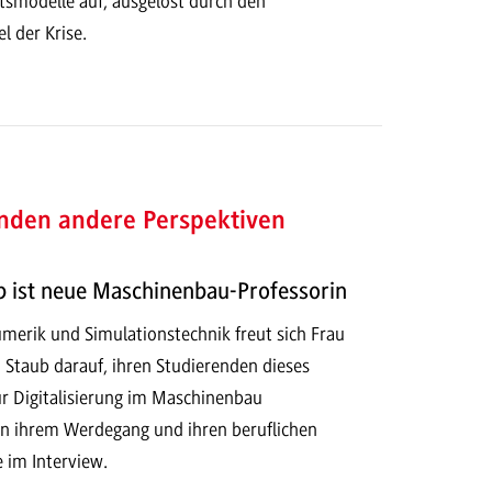
tsmodelle auf, ausgelöst durch den
 der Krise.
enden andere Perspektiven
b ist neue Maschinenbau-Professorin
umerik und Simulationstechnik freut sich Frau
ah Staub darauf, ihren Studierenden dieses
ur Digitalisierung im Maschinenbau
n ihrem Werdegang und ihren beruflichen
e im Interview.