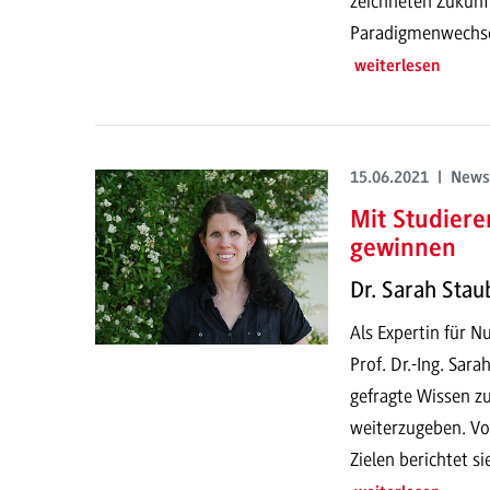
zeichneten Zukunf
Paradigmenwechsel
weiterlesen
15.06.2021 | News
Mit Studier
gewinnen
Dr. Sarah Stau
Als Expertin für N
Prof. Dr.-Ing. Sar
gefragte Wissen z
weiterzugeben. Vo
Zielen berichtet si