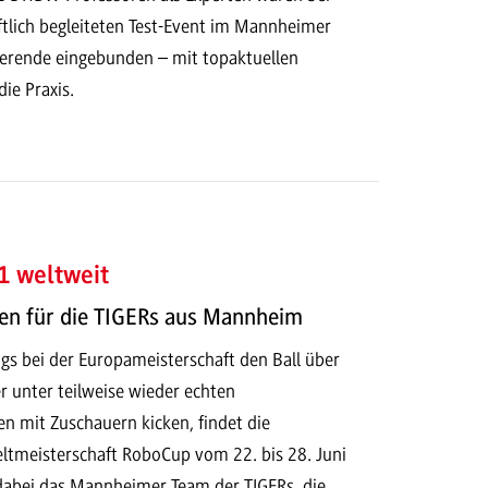
tlich begleiteten Test-Event im Mannheimer
erende eingebunden – mit topaktuellen
die Praxis.
 weltweit
n für die TIGERs aus Mannheim
gs bei der Europameisterschaft den Ball über
r unter teilweise wieder echten
n mit Zuschauern kicken, findet die
ltmeisterschaft RoboCup vom 22. bis 28. Juni
t dabei das Mannheimer Team der TIGERs, die