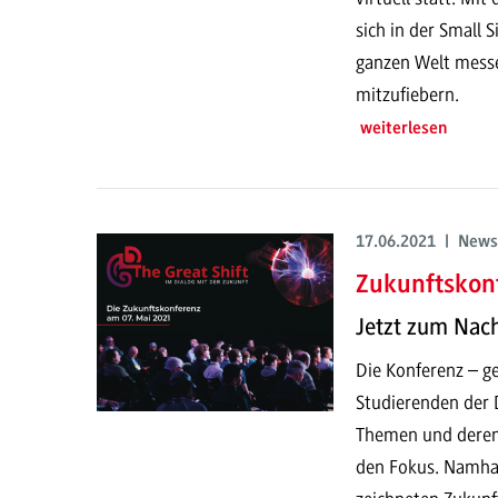
sich in der Small 
ganzen Welt messen
mitzufiebern.
weiterlesen
17.06.2021 | News
Zukunftskonf
Jetzt zum Nac
Die Konferenz – ge
Studierenden der D
Themen und deren
den Fokus. Namhaf