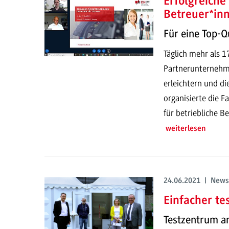
Erfolgreiche
Betreuer*in
Für eine Top-Qu
Täglich mehr als 
Partnerunternehme
erleichtern und di
organisierte die F
für betriebliche B
weiterlesen
24.06.2021 | News
Einfacher te
Testzentrum a