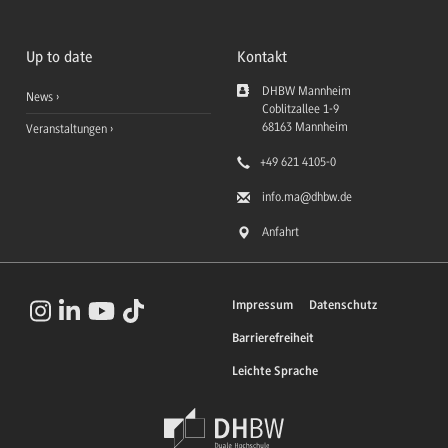
Up to date
Kontakt
DHBW Mannheim
News
Coblitzallee 1-9
68163
Mannheim
Veranstaltungen
+49 621 4105-0
info.ma
@dhbw.de
Anfahrt
Impressum
Datenschutz
Barrierefreiheit
Leichte Sprache