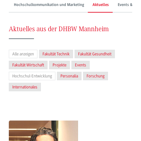
Hochschulkommunikation und Marketing
Aktuelles
Events & Mes
Aktuelles aus der DHBW Mannheim
Alle anzeigen
Fakultät Technik
Fakultät Gesundheit
Fakultät Wirtschaft
Projekte
Events
Hochschul-Entwicklung
Personalia
Forschung
Internationales