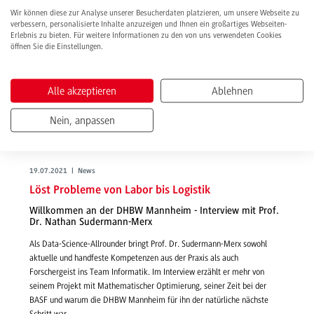
Wir können diese zur Analyse unserer Besucherdaten platzieren, um unsere Webseite zu
verbessern, personalisierte Inhalte anzuzeigen und Ihnen ein großartiges Webseiten-
Erlebnis zu bieten. Für weitere Informationen zu den von uns verwendeten Cookies
öffnen Sie die Einstellungen.
Alle akzeptieren
Ablehnen
Nein, anpassen
19.07.2021 | News
Löst Probleme von Labor bis Logistik
Willkommen an der DHBW Mannheim - Interview mit Prof.
Dr. Nathan Sudermann-Merx
Als Data-Science-Allrounder bringt Prof. Dr. Sudermann-Merx sowohl
aktuelle und handfeste Kompetenzen aus der Praxis als auch
Forschergeist ins Team Informatik. Im Interview erzählt er mehr von
seinem Projekt mit Mathematischer Optimierung, seiner Zeit bei der
BASF und warum die DHBW Mannheim für ihn der natürliche nächste
Schritt war.