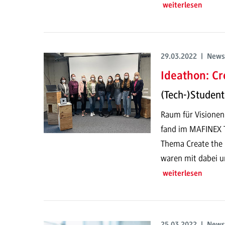
weiterlesen
29.03.2022 | News
Ideathon: Cr
(Tech-)Student
Raum für Visionen
fand im MAFINEX 
Thema Create the 
waren mit dabei u
weiterlesen