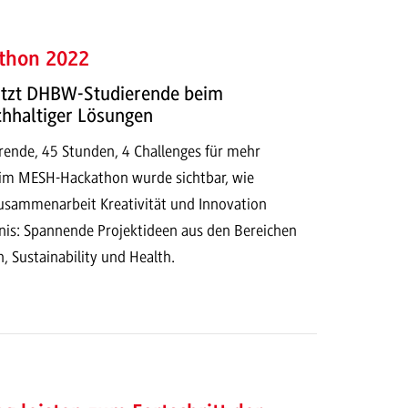
thon 2022
ützt DHBW-Studierende beim
chhaltiger Lösungen
nde, 45 Stunden, 4 Challenges für mehr
eim MESH-Hackathon wurde sichtbar, wie
 Zusammenarbeit Kreativität und Innovation
bnis: Spannende Projektideen aus den Bereichen
n, Sustainability und Health.