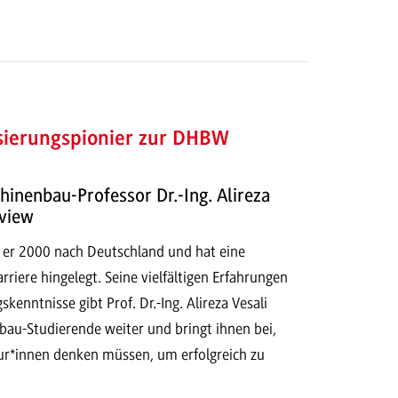
isierungspionier zur DHBW
inenbau-Professor Dr.-Ing. Alireza
rview
m er 2000 nach Deutschland und hat eine
riere hingelegt. Seine vielfältigen Erfahrungen
skenntnisse gibt Prof. Dr.-Ing. Alireza Vesali
au-Studierende weiter und bringt ihnen bei,
eur*innen denken müssen, um erfolgreich zu