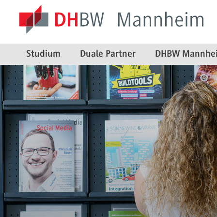
Studium
Duale Partner
DHBW Mannhe