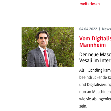
weiterlesen
04.04.2022 | News
Vom Digital
Mannheim
Der neue Masch
Vesali im Inte
Als Flüchtling ka
beeindruckende Kar
und Digitalisierung
nun an Maschinenb
wie sie als Ingeni
sein.