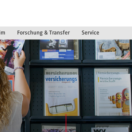
im
Forschung & Transfer
Service