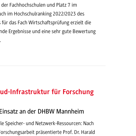
g der Fachhochschulen und Platz 7 im
uch im Hochschulranking 2022/2023 des
für das Fach Wirtschaftsprüfung erzielt die
de Ergebnisse und eine sehr gute Bewertung
.
d-Infrastruktur für Forschung
n Einsatz an der DHBW Mannheim
ible Speicher- und Netzwerk-Ressourcen: Nach
rschungsarbeit präsentierte Prof. Dr. Harald