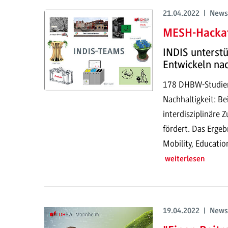
21.04.2022 | News
MESH-Hacka
INDIS unterst
Entwickeln na
178 DHBW-Studiere
Nachhaltigkeit: B
interdisziplinäre
fördert. Das Erge
Mobility, Educatio
weiterlesen
19.04.2022 | News