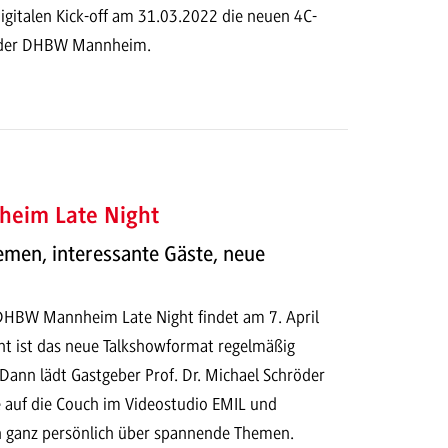
gitalen Kick-off am 31.03.2022 die neuen 4C-
 der DHBW Mannheim.
eim Late Night
men, interessante Gäste, neue
DHBW Mannheim Late Night findet am 7. April
ant ist das neue Talkshowformat regelmäßig
Dann lädt Gastgeber Prof. Dr. Michael Schröder
e auf die Couch im Videostudio EMIL und
n ganz persönlich über spannende Themen.