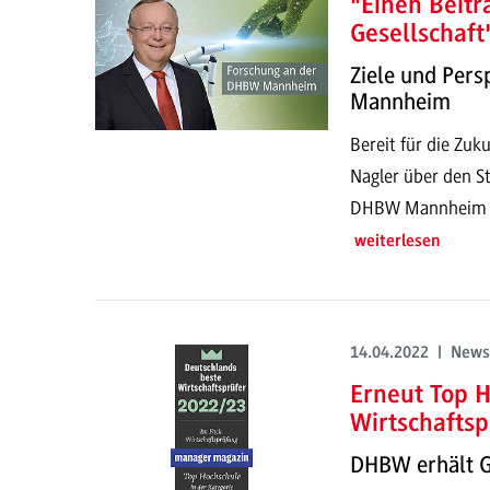
"Einen Beitr
Gesellschaft
Ziele und Per
Mannheim
Bereit für die Zuku
Nagler über den S
DHBW Mannheim und
weiterlesen
14.04.2022 | News
Erneut Top H
Wirtschafts
DHBW erhält G