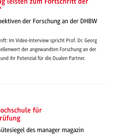
ag leisten zum Fortschritt der
"
spektiven der Forschung an der DHBW
nft: Im Video-Interview spricht Prof. Dr. Georg
tellenwert der angewandten Forschung an der
 ihr Potenzial für die Dualen Partner.
ochschule für
prüfung
ütesiegel des manager magazin