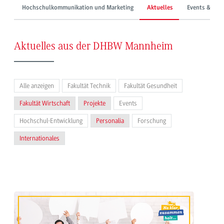
Hochschulkommunikation und Marketing
Aktuelles
Events & Mes
Aktuelles aus der DHBW Mannheim
Alle anzeigen
Fakultät Technik
Fakultät Gesundheit
Fakultät Wirtschaft
Projekte
Events
Hochschul-Entwicklung
Personalia
Forschung
Internationales