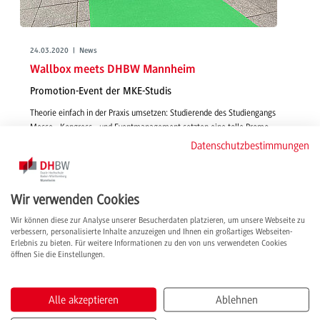
24.03.2020 | News
Wallbox meets DHBW Mannheim
Promotion-Event der MKE-Studis
Theorie einfach in der Praxis umsetzen: Studierende des Studiengangs
Messe-, Kongress-, und Eventmanagement setzten eine tolle Promo-
Aktion für einen unserer Dualen Partner um. Im Nachbericht einer
Datenschutzbestimmungen
Studentin erfahren Sie mehr.
weiterlesen
Wir verwenden Cookies
Wir können diese zur Analyse unserer Besucherdaten platzieren, um unsere Webseite zu
verbessern, personalisierte Inhalte anzuzeigen und Ihnen ein großartiges Webseiten-
Erlebnis zu bieten. Für weitere Informationen zu den von uns verwendeten Cookies
öffnen Sie die Einstellungen.
Alle akzeptieren
Ablehnen