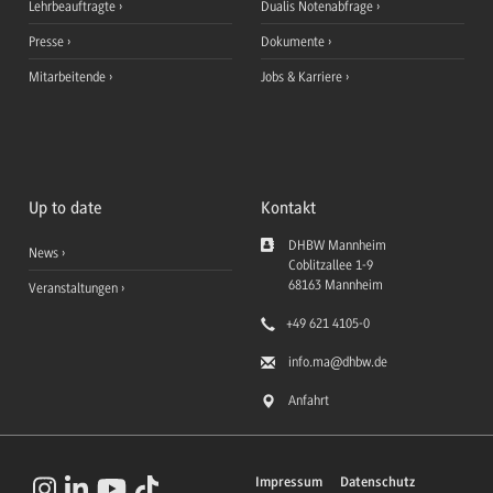
Lehrbeauftragte
Dualis Notenabfrage
Presse
Dokumente
Mitarbeitende
Jobs & Karriere
Up to date
Kontakt
DHBW Mannheim
News
Coblitzallee 1-9
68163
Mannheim
Veranstaltungen
+49 621 4105-0
info.ma
@dhbw.de
Anfahrt
Impressum
Datenschutz