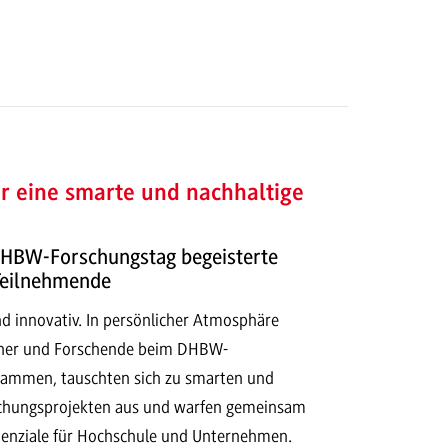
r eine smarte und nachhaltige
HBW-Forschungstag begeisterte
Teilnehmende
und innovativ. In persönlicher Atmosphäre
ner und Forschende beim DHBW-
sammen, tauschten sich zu smarten und
schungsprojekten aus und warfen gemeinsam
otenziale für Hochschule und Unternehmen.