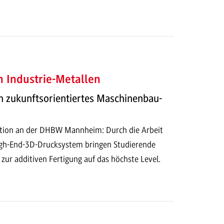
 Industrie-Metallen
n zukunftsorientiertes Maschinenbau-
ation an der DHBW Mannheim: Durch die Arbeit
gh-End-3D-Drucksystem bringen Studierende
ur additiven Fertigung auf das höchste Level.