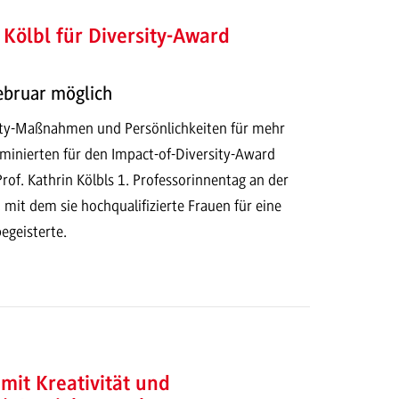
n Kölbl für Diversity-Award
Februar möglich
ity-Maßnahmen und Persönlichkeiten für mehr
ominierten für den Impact-of-Diversity-Award
rof. Kathrin Kölbls 1. Professorinnentag an der
t dem sie hochqualifizierte Frauen für eine
geisterte.
mit Kreativität und