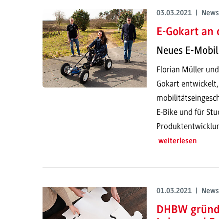
03.03.2021 | News
E-Gokart an 
Neues E-Mobili
Florian Müller un
Gokart entwickelt
mobilitätseingesc
E-Bike und für St
Produktentwicklu
weiterlesen
01.03.2021 | News
DHBW gründe