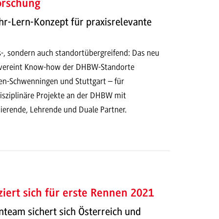
orschung
hr-Lern-Konzept für praxisrelevante
s-, sondern auch standortübergreifend: Das neu
 vereint Know-how der DHBW-Standorte
en-Schwenningen und Stuttgart – für
disziplinäre Projekte an der DHBW mit
ierende, Lehrende und Duale Partner.
ziert sich für erste Rennen 2021
team sichert sich Österreich und