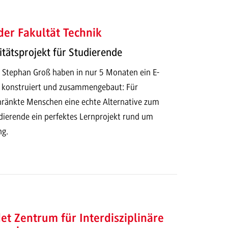
der Fakultät Technik
tätsprojekt für Studierende
d Stephan Groß haben in nur 5 Monaten ein E-
, konstruiert und zusammengebaut: Für
hränkte Menschen eine echte Alternative zum
udierende ein perfektes Lernprojekt rund um
ng.
t Zentrum für Interdisziplinäre