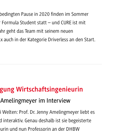
abedingten Pause in 2020 finden im Sommer
 Formula Student statt – und CURE ist mit
Jahr geht das Team mit seinem neuen
auch in der Kategorie Driverless an den Start.
gung Wirtschaftsingenieurin
y Amelingmeyer im Interview
 Welten: Prof. Dr. Jenny Amelingmeyer liebt es
d interaktiv. Genau deshalb ist sie begeisterte
eurin und nun Professorin an der DHBW