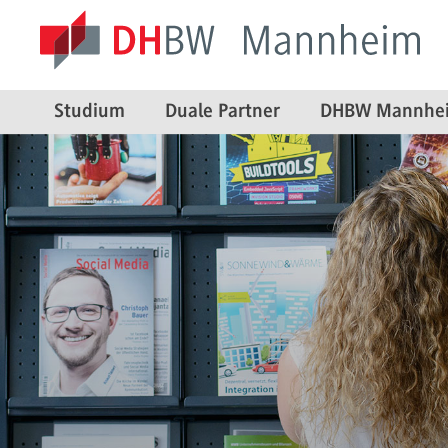
Studium
Duale Partner
DHBW Mannhe