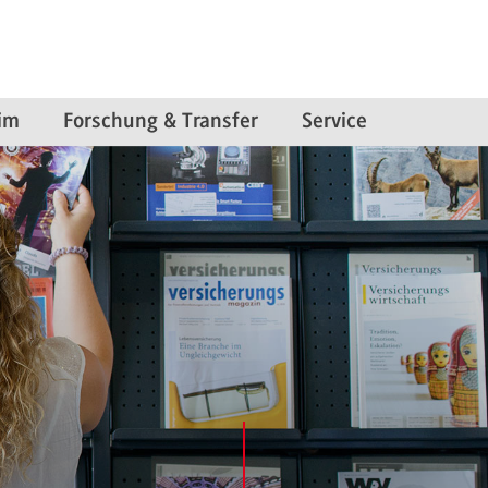
im
Forschung & Transfer
Service