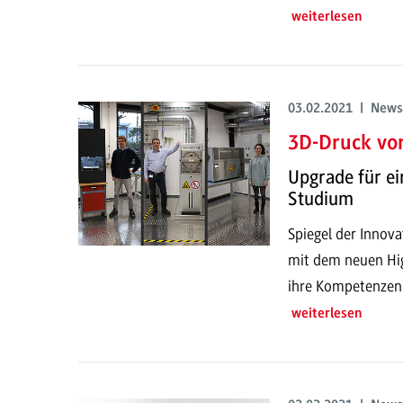
weiterlesen
03.02.2021 | News
3D-Druck von
Upgrade für ei
Studium
Spiegel der Innov
mit dem neuen Hi
ihre Kompetenzen z
weiterlesen