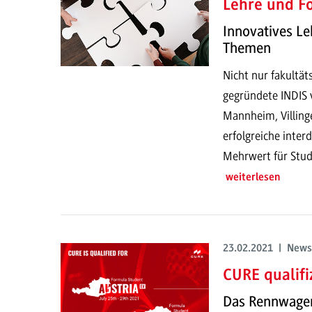
Lehre und F
Innovatives Le
Themen
Nicht nur fakultät
gegründete INDIS
Mannheim, Villing
erfolgreiche inter
Mehrwert für Stud
weiterlesen
23.02.2021 | News
CURE qualifi
Das Rennwagen