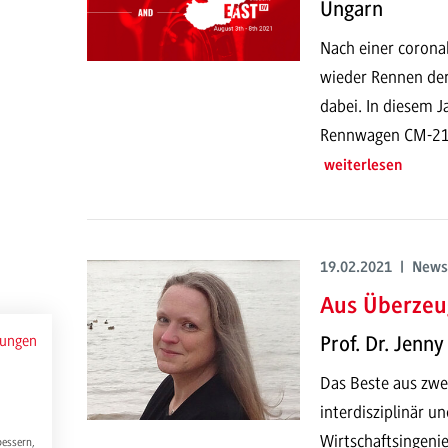
Ungarn
Nach einer coron
wieder Rennen der
dabei. In diesem 
Rennwagen CM-21x 
weiterlesen
19.02.2021 | News
Aus Überzeu
mungen
Prof. Dr. Jenn
Das Beste aus zwei
interdisziplinär un
Wirtschaftsingeni
bessern,