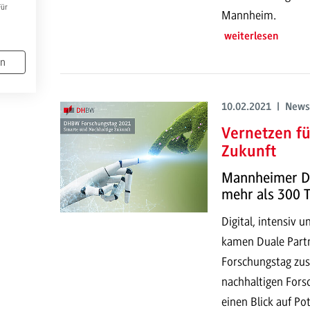
Für
Mannheim.
weiterlesen
en
10.02.2021 | News
Vernetzen fü
Zukunft
Mannheimer D
mehr als 300 
Digital, intensiv 
kamen Duale Part
Forschungstag zu
nachhaltigen For
einen Blick auf P