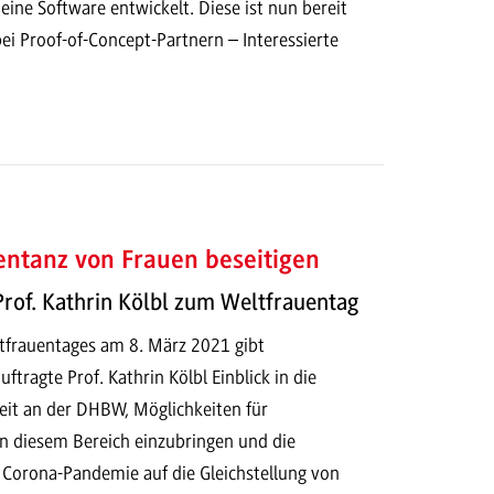
e Software entwickelt. Diese ist nun bereit
bei Proof-of-Concept-Partnern – Interessierte
entanz von Frauen beseitigen
Prof. Kathrin Kölbl zum Weltfrauentag
ltfrauentages am 8. März 2021 gibt
ftragte Prof. Kathrin Kölbl Einblick in die
beit an der DHBW, Möglichkeiten für
in diesem Bereich einzubringen und die
Corona-Pandemie auf die Gleichstellung von