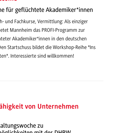
e für geflüchtete Akademiker*innen
- und Fachkurse, Vermittlung: Als einziger
etet Mannheim das PROFI-Programm zur
chteter Akademiker*innen in den deutschen
Den Startschuss bildet die Workshop-Reihe "Ins
ten". Interessierte sind willkommen!
fähigkeit von Unternehmen
taltungswoche zu
öglichkeiten mit der DHBW