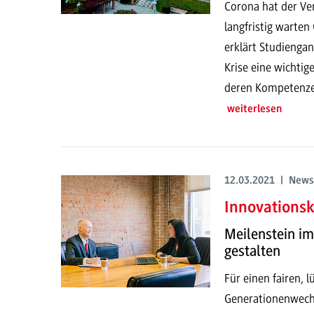
Corona hat der Ve
langfristig warten
erklärt Studiengan
Krise eine wichti
deren Kompetenzen
weiterlesen
12.03.2021 | News
Innovationsk
Meilenstein i
gestalten
Für einen fairen, 
Generationenwech