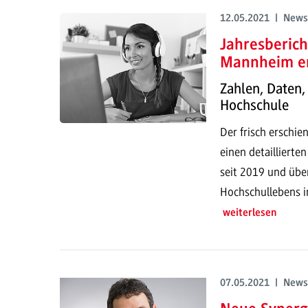
12.05.2021 | News
Jahresberic
Mannheim e
Zahlen, Daten,
Hochschule
Der frisch erschi
einen detaillierte
seit 2019 und übe
Hochschullebens i
weiterlesen
07.05.2021 | News