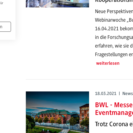
Für
Neue Perspektiven 
Webinarwoche „Bu
en
16.04.2021 bekom
in die Forschung
erfahren, wie sie 
Fragestellungen er
weiterlesen
18.03.2021 | News
BWL - Messe
Eventmanag
Trotz Corona e