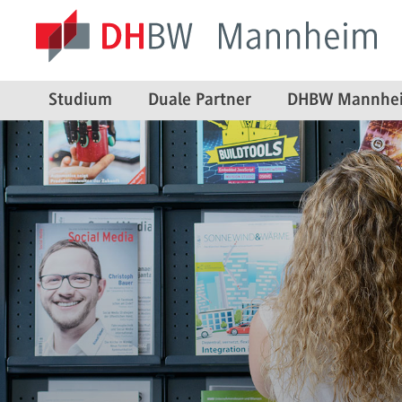
Studium
Duale Partner
DHBW Mannhe