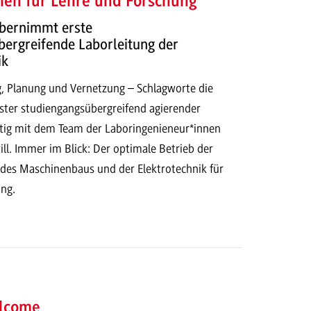
ien für Lehre und Forschung
übernimmt erste
ergreifende Laborleitung der
ik
, Planung und Vernetzung – Schlagworte die
rster studiengangsübergreifend agierender
ftig mit dem Team der Laboringenieneur*innen
ill. Immer im Blick: Der optimale Betrieb der
es Maschinenbaus und der Elektrotechnik für
ng.
lcome