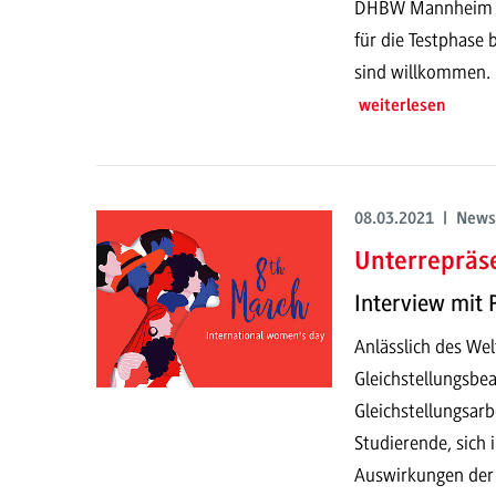
DHBW Mannheim ein
für die Testphase 
sind willkommen.
weiterlesen
08.03.2021 | News
Unterrepräs
Interview mit 
Anlässlich des We
Gleichstellungsbeau
Gleichstellungsar
Studierende, sich 
Auswirkungen der 