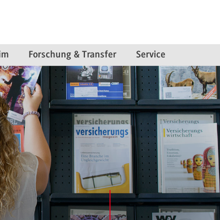
im
Forschung & Transfer
Service