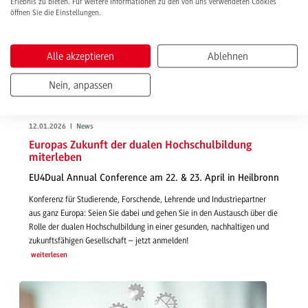
Erlebnis zu bieten. Für weitere Informationen zu den von uns verwendeten Cookies
öffnen Sie die Einstellungen.
Alle akzeptieren
Ablehnen
Nein, anpassen
12.01.2026 | News
Europas Zukunft der dualen Hochschulbildung
miterleben
EU4Dual Annual Conference am 22. & 23. April in Heilbronn
Konferenz für Studierende, Forschende, Lehrende und Industriepartner
aus ganz Europa: Seien Sie dabei und gehen Sie in den Austausch über die
Rolle der dualen Hochschulbildung in einer gesunden, nachhaltigen und
zukunftsfähigen Gesellschaft – jetzt anmelden!
weiterlesen