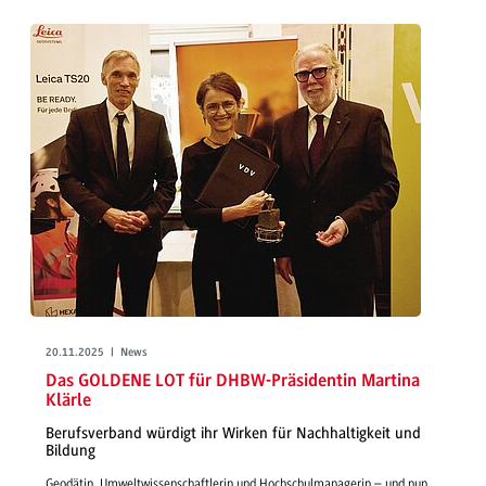
20.11.2025 | News
Das GOLDENE LOT für DHBW-Präsidentin Martina
Klärle
Berufsverband würdigt ihr Wirken für Nachhaltigkeit und
Bildung
Geodätin, Umweltwissenschaftlerin und Hochschulmanagerin – und nun