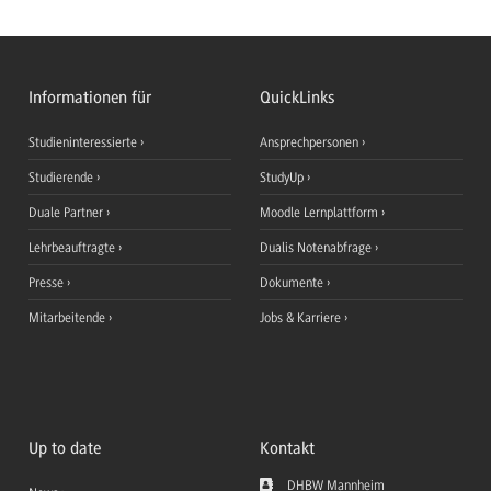
Informationen für
QuickLinks
Studieninteressierte
Ansprechpersonen
Studierende
StudyUp
Duale Partner
Moodle Lernplattform
Lehrbeauftragte
Dualis Notenabfrage
Presse
Dokumente
Mitarbeitende
Jobs & Karriere
Up to date
Kontakt
DHBW Mannheim