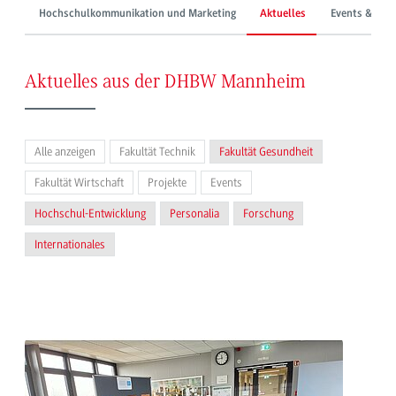
Hochschulkommunikation und Marketing
Aktuelles
Events & Mes
Aktuelles aus der DHBW Mannheim
Alle anzeigen
Fakultät Technik
Fakultät Gesundheit
Fakultät Wirtschaft
Projekte
Events
Hochschul-Entwicklung
Personalia
Forschung
Internationales