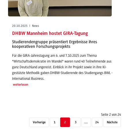
20.10.2025 | News
DHBW Mannheim hostet GIRA-Tagung
Studierendengruppe präsentiert Ergebnisse ihres
kooperativen Forschungsprojekts
Für die GIRA-Jahrestagung am 6. und 7.10.2025 zum Thema
"Wirtschaftsdemokratie im Wandel" waren rund 40 Teilnehmende aus
ganz Deutschland angereist. Einblick in ihr Projekt sowie in ihre KI-
gestützte Methodik gaben DHBW-Studierende des Studiengangs BWL -
International Business.
weiterlesen
Seite 2 von 24
Vorherige
1
2
3
....
24
Nächste