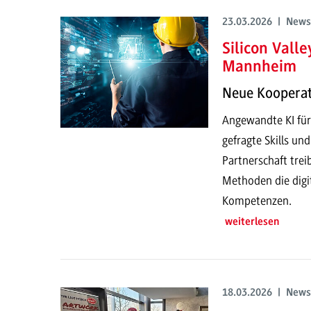
23.03.2026 | News
Silicon Vall
Mannheim
Neue Kooperati
Angewandte KI fü
gefragte Skills un
Partnerschaft trei
Methoden die digit
Kompetenzen.
weiterlesen
18.03.2026 | News