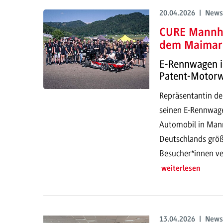
20.04.2026 | News
CURE Mannhe
dem Maimar
E-Rennwagen i
Patent-Motor
Repräsentantin de
seinen E-Rennwage
Automobil in Mann
Deutschlands größ
Besucher*innen ve
weiterlesen
13.04.2026 | News