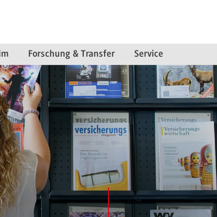
im
Forschung & Transfer
Service