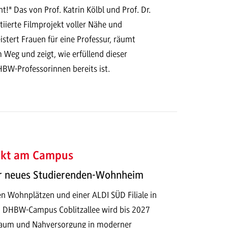
ht!" Das von Prof. Katrin Kölbl und Prof. Dr.
tiierte Filmprojekt voller Nähe und
istert Frauen für eine Professur, räumt
 Weg und zeigt, wie erfüllend dieser
HBW-Professorinnen bereits ist.
ekt am Campus
ür neues Studierenden-Wohnheim
n Wohnplätzen und einer ALDI SÜD Filiale in
m DHBW-Campus Coblitzallee wird bis 2027
raum und Nahversorgung in moderner