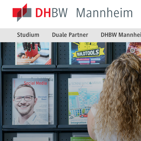
Studium
Duale Partner
DHBW Mannhe