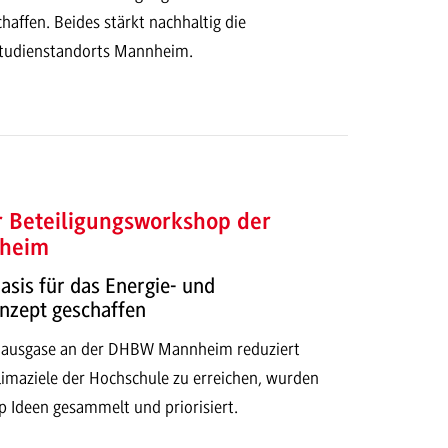
affen. Beides stärkt nachhaltig die
 Studienstandorts Mannheim.
r Beteiligungsworkshop der
heim
sis für das Energie- und
nzept geschaffen
hausgase an der DHBW Mannheim reduziert
imaziele der Hochschule zu erreichen, wurden
 Ideen gesammelt und priorisiert.