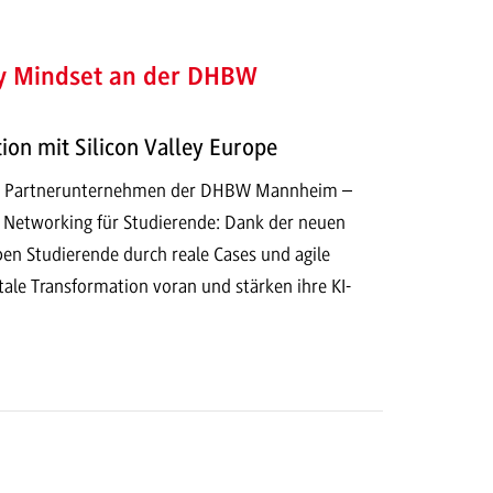
ey Mindset an der DHBW
on mit Silicon Valley Europe
r Partnerunternehmen der DHBW Mannheim –
d Networking für Studierende: Dank der neuen
ben Studierende durch reale Cases und agile
ale Transformation voran und stärken ihre KI-