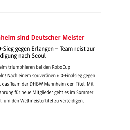
heim sind Deutscher Meister
-Sieg gegen Erlangen – Team reist zur
idigung nach Seoul
eim triumphieren bei den RoboCup
n! Nach einem souveränen 6:0-Finalsieg gegen
gt das Team der DHBW Mannheim den Titel. Mit
rfahrung für neue Mitglieder geht es im Sommer
, um den Weltmeistertitel zu verteidigen.