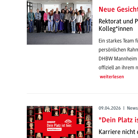
Neue Gesich
Rektorat und 
Kolleg*innen
Ein starkes Team f
persönlichen Rahm
DHBW Mannheim st
offiziell an ihrem
weiterlesen
09.04.2026 | News
"Dein Platz is
Karriere nicht