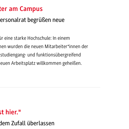
ter am Campus
Personalrat begrüßen neue
ür eine starke Hochschule: In einem
en wurden die neuen Mitarbeiter*innen der
udiengang- und funktionsübergreifend
 neuen Arbeitsplatz willkommen geheißen.
t hier."
 dem Zufall überlassen