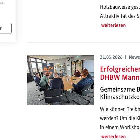
Für
Holzbauweise gesch
Attraktivität des
weiterlesen
en
31.03.2026 | News
Erfolgreiche
DHBW Mann
Gemeinsame Ba
Klimaschutzko
Wie können Treib
werden? Um die Kl
in einem Workshop
weiterlesen