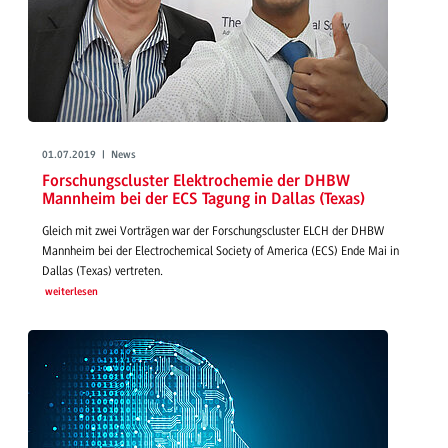
01.07.2019 | News
Forschungscluster Elektrochemie der DHBW
Mannheim bei der ECS Tagung in Dallas (Texas)
Gleich mit zwei Vorträgen war der Forschungscluster ELCH der DHBW
Mannheim bei der Electrochemical Society of America (ECS) Ende Mai in
Dallas (Texas) vertreten.
weiterlesen