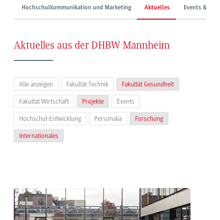
Hochschulkommunikation und Marketing
Aktuelles
Events & Mes
Aktuelles aus der DHBW Mannheim
Alle anzeigen
Fakultät Technik
Fakultät Gesundheit
Fakultät Wirtschaft
Projekte
Events
Hochschul-Entwicklung
Personalia
Forschung
Internationales