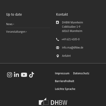
Up to date
Kontakt
DHBW Mannheim
News
Coblitzallee 1-9
68163
Mannheim
Veranstaltungen
+49 621 4105-0
info.ma
@dhbw.de
Anfahrt
Impressum
Datenschutz
Barrierefreiheit
Leichte Sprache