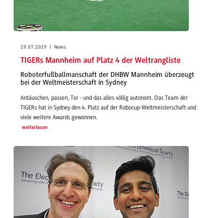
19.07.2019 | News
TIGERs Mannheim auf Platz 4 der Weltrangliste
Roboterfußballmanschaft der DHBW Mannheim überzeugt
bei der Weltmeisterschaft in Sydney
Antäuschen, passen, Tor - und das alles völlig autonom. Das Team der
TIGERs hat in Sydney den 4. Platz auf der Robocup-Weltmeisterschaft und
viele weitere Awards gewonnen.
weiterlesen