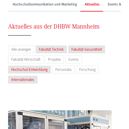
Hochschulkommunikation und Marketing
Aktuelles
Events & Mes
Aktuelles aus der DHBW Mannheim
Alle anzeigen
Fakultät Technik
Fakultät Gesundheit
Fakultät Wirtschaft
Projekte
Events
Hochschul-Entwicklung
Personalia
Forschung
Internationales