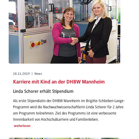
28.11.2019 | News
Karriere mit Kind an der DHBW Mannheim
Linda Schorer erhält Stipendium
Als erste Stipendiatin der DHBW Mannheim im Brigitte-Schlieben-Lange-
Programm wird die Nachwuchwissenschaftlerin Linda Schorer für 2 Jahre
am Programm teilnehmen. Ziel des Programms ist eine verbesserte
Vereinbarkeit von Hochschulkarriere und Familienleben.
weiterlesen