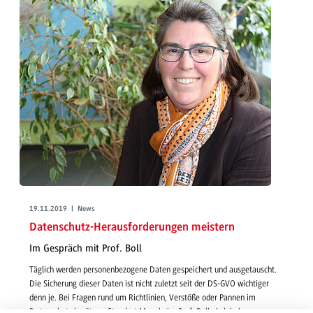
19.11.2019 | News
Datenschutz-Herausforderungen meistern
Im Gespräch mit Prof. Boll
Täglich werden personenbezogene Daten gespeichert und ausgetauscht.
Die Sicherung dieser Daten ist nicht zuletzt seit der DS-GVO wichtiger
denn je. Bei Fragen rund um Richtlinien, Verstöße oder Pannen im
Datenschutz berät am Standort Mannheim Prof. Boll als lokale