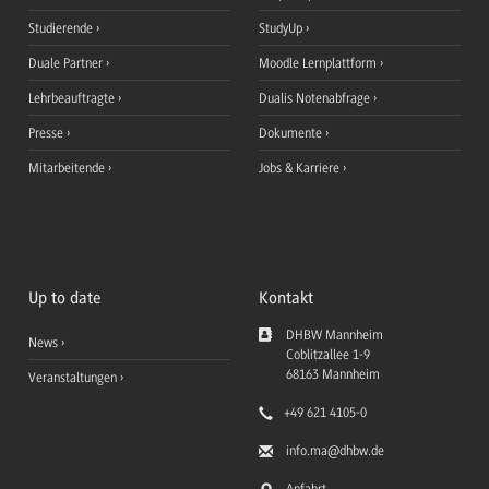
Studierende
StudyUp
Duale Partner
Moodle Lernplattform
Lehrbeauftragte
Dualis Notenabfrage
Presse
Dokumente
Mitarbeitende
Jobs & Karriere
Up to date
Kontakt
DHBW Mannheim
News
Coblitzallee 1-9
68163
Mannheim
Veranstaltungen
+49 621 4105-0
info.ma
@dhbw.de