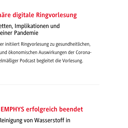
inäre digitale Ringvorlesung
tten, Implikationen und
einer Pandemie
er initiiert Ringvorlesung zu gesundheitlichen,
n und ökonomischen Auswirkungen der Corona-
lmäßiger Podcast begleitet die Vorlesung.
MEMPHYS erfolgreich beendet
einigung von Wasserstoff in