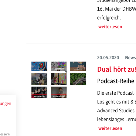
16. Mai der DHBWeb
erfolgreich.
weiterlesen
20.05.2020 | News
Dual hört zu!
Podcast-Reihe
Die erste Podcast
Los geht es mit 8
mungen
Advanced Studies 
lebenslanges Lern
weiterlesen
bessern,