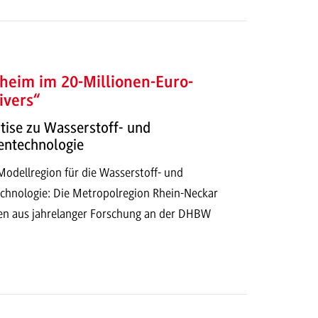
im im 20-Millionen-Euro-
ivers“
tise zu Wasserstoff- und
entechnologie
odellregion für die Wasserstoff- und
echnologie: Die Metropolregion Rhein-Neckar
sen aus jahrelanger Forschung an der DHBW