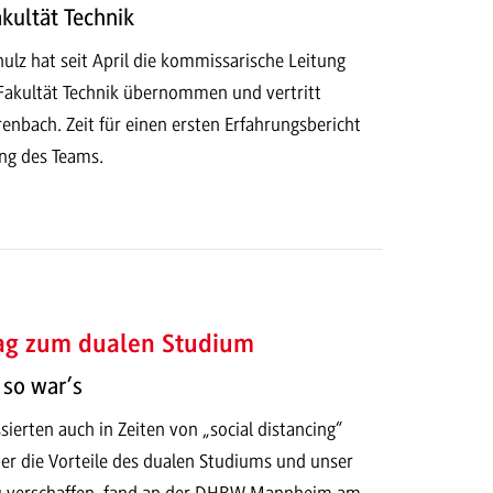
kultät Technik
chulz hat seit April die kommissarische Leitung
Fakultät Technik übernommen und vertritt
enbach. Zeit für einen ersten Erfahrungsbericht
ung des Teams.
tag zum dualen Studium
so war’s
ierten auch in Zeiten von „social distancing“
er die Vorteile des dualen Studiums und unser
u verschaffen, fand an der DHBW Mannheim am