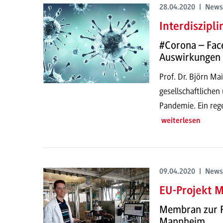
28.04.2020 | News
Interdiszipl
#Corona – Face
Auswirkungen 
Prof. Dr. Björn Mai
gesellschaftliche
Pandemie. Ein rege
weiterlesen
09.04.2020 | News
EU-Projekt 
Membran zur R
Mannheim