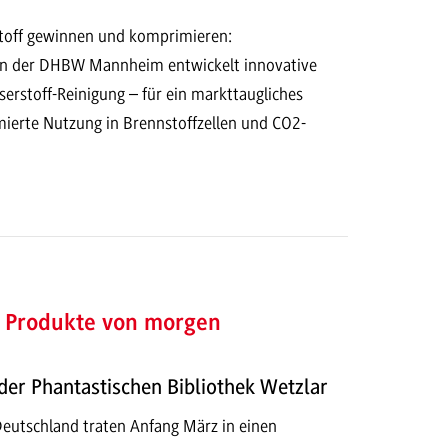
toff gewinnen und komprimieren:
n der DHBW Mannheim entwickelt innovative
rstoff-Reinigung – für ein markttaugliches
mierte Nutzung in Brennstoffzellen und CO2-
 Produkte von morgen
er Phantastischen Bibliothek Wetzlar
Deutschland traten Anfang März in einen