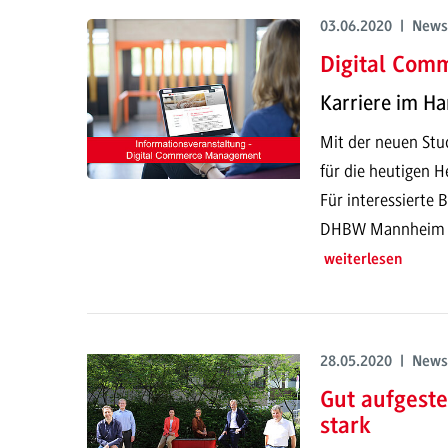
03.06.2020 | News
Digital Co
Karriere im Ha
Mit der neuen Stud
für die heutigen H
Für interessierte
DHBW Mannheim im
weiterlesen
28.05.2020 | News
Gut aufgeste
stark