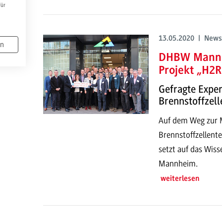
Für
13.05.2020 | News
en
DHBW Mannhe
Projekt „H2R
Gefragte Exper
Brennstoffzell
Auf dem Weg zur M
Brennstoffzellent
setzt auf das Wis
Mannheim.
weiterlesen