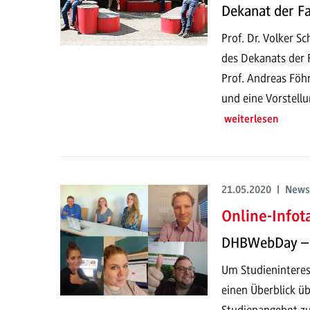
Dekanat der Fa
Prof. Dr. Volker S
des Dekanats der 
Prof. Andreas Föhr
und eine Vorstell
weiterlesen
21.05.2020 | News
Online-Info
DHBWebDay – 
Um Studieninteress
einen Überblick üb
Studienangebot z