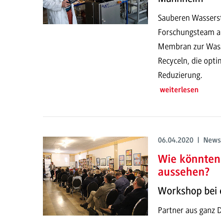
Sauberen Wassers
Forschungsteam a
Membran zur Wasse
Recyceln, die opti
Reduzierung.
weiterlesen
06.04.2020 | News
Wie könnten
aussehen?
Workshop bei d
Partner aus ganz 