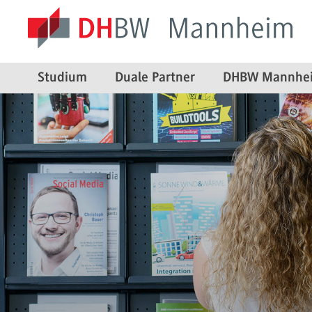
Studium
Duale Partner
DHBW Mannhe