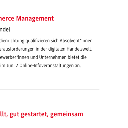
mmerce Management
ndel
ienrichtung qualifizieren sich Absolvent*innen
erausforderungen in der digitalen Handelswelt.
 Bewerber*innen und Unternehmen bietet die
 Juni 2 Online-Infoveranstaltungen an.
llt, gut gestartet, gemeinsam