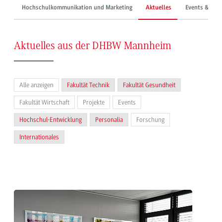
Hochschulkommunikation und Marketing
Aktuelles
Events & Mes
Aktuelles aus der DHBW Mannheim
Alle anzeigen
Fakultät Technik
Fakultät Gesundheit
Fakultät Wirtschaft
Projekte
Events
Hochschul-Entwicklung
Personalia
Forschung
Internationales