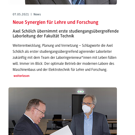
07.05.2021 | News
Neue Synergien für Lehre und Forschung
Axel Schölch übernimmt erste studiengangsübergreifende
Laborleitung der Fakultät Technik
Weiterentwicklung, Planung und Vernetzung – Schlagworte die Axel
Schölch als erster studiengangsübergreifend agierender Laborleiter
zukünftig mit dem Team der Laboringenieneur*innen mit Leben füllen
will. Immer im Blick: Der optimale Betrieb der modernen Labore des
Maschinenbaus und der Elektrotechnik für Lehre und Forschung.
weiterlesen