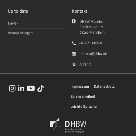
Up to date
Kontakt
DHBW Mannheim
News
Coblitzallee 1-9
68163
Mannheim
Veranstaltungen
+49 621 4105-0
info.ma
@dhbw.de
Anfahrt
Impressum
Datenschutz
Barrierefreiheit
Leichte Sprache