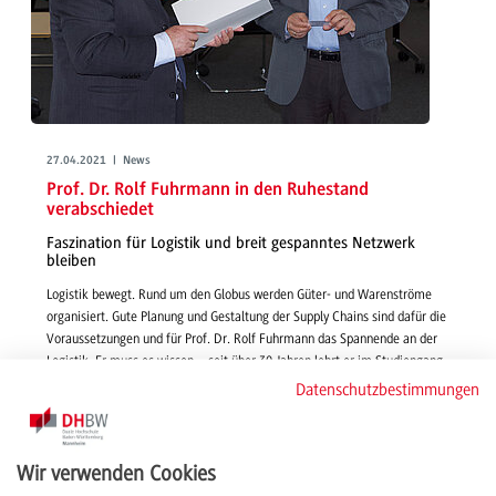
27.04.2021 | News
Prof. Dr. Rolf Fuhrmann in den Ruhestand
verabschiedet
Faszination für Logistik und breit gespanntes Netzwerk
bleiben
Logistik bewegt. Rund um den Globus werden Güter- und Warenströme
organisiert. Gute Planung und Gestaltung der Supply Chains sind dafür die
Voraussetzungen und für Prof. Dr. Rolf Fuhrmann das Spannende an der
Logistik. Er muss es wissen – seit über 30 Jahren lehrt er im Studiengang
BWL - Spedition, Transport und Logistik.
Datenschutzbestimmungen
weiterlesen
Wir verwenden Cookies