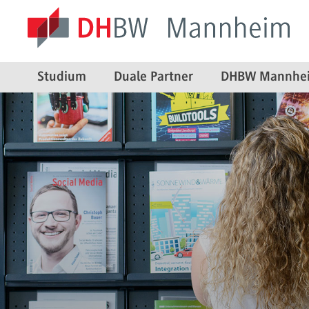
Studium
Duale Partner
DHBW Mannhe