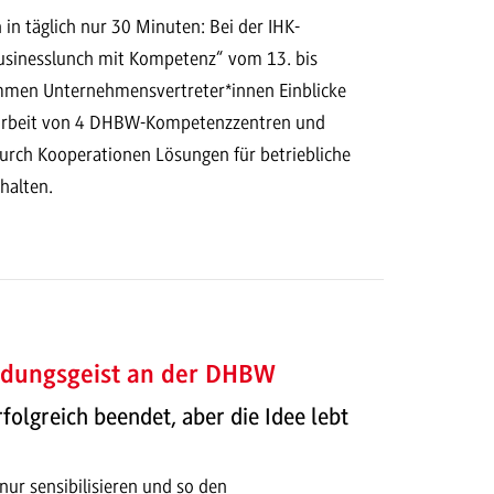
in täglich nur 30 Minuten: Bei der IHK-
sinesslunch mit Kompetenz“ vom 13. bis
men Unternehmensvertreter*innen Einblicke
sarbeit von 4 DHBW-Kompetenzzentren und
durch Kooperationen Lösungen für betriebliche
halten.
ndungsgeist an der DHBW
lgreich beendet, aber die Idee lebt
 nur sensibilisieren und so den