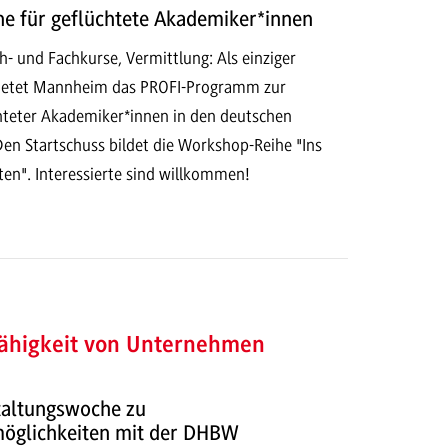
e für geflüchtete Akademiker*innen
- und Fachkurse, Vermittlung: Als einziger
etet Mannheim das PROFI-Programm zur
chteter Akademiker*innen in den deutschen
Den Startschuss bildet die Workshop-Reihe "Ins
ten". Interessierte sind willkommen!
fähigkeit von Unternehmen
taltungswoche zu
öglichkeiten mit der DHBW