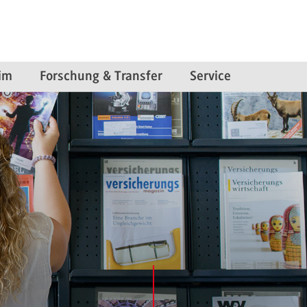
im
Forschung & Transfer
Service