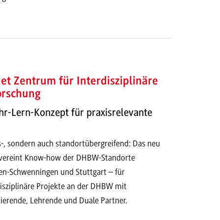
t Zentrum für Interdisziplinäre
orschung
hr-Lern-Konzept für praxisrelevante
s-, sondern auch standortübergreifend: Das neu
 vereint Know-how der DHBW-Standorte
en-Schwenningen und Stuttgart – für
disziplinäre Projekte an der DHBW mit
ierende, Lehrende und Duale Partner.