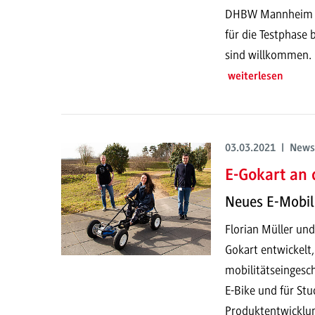
DHBW Mannheim ein
für die Testphase 
sind willkommen.
weiterlesen
03.03.2021 | News
E-Gokart an 
Neues E-Mobili
Florian Müller un
Gokart entwickelt
mobilitätseingesc
E-Bike und für St
Produktentwicklu