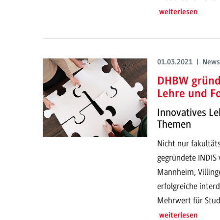
weiterlesen
01.03.2021 | News
DHBW gründe
Lehre und F
Innovatives Le
Themen
Nicht nur fakultät
gegründete INDIS
Mannheim, Villing
erfolgreiche inter
Mehrwert für Stud
weiterlesen