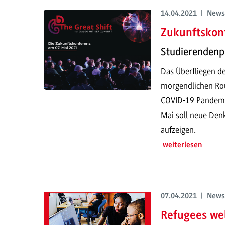
14.04.2021 | News
Zukunftskonf
Studierendenpr
Das Überfliegen de
morgendlichen Rou
COVID-19 Pandemie
Mai soll neue Den
aufzeigen.
weiterlesen
07.04.2021 | News
Refugees we