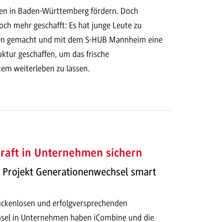
n in Baden-Württemberg fördern. Doch
h mehr geschafft: Es hat junge Leute zu
n gemacht und mit dem S-HUB Mannheim eine
uktur geschaffen, um das frische
m weiterleben zu lassen.
raft in Unternehmen sichern
m Projekt Generationenwechsel smart
lückenlosen und erfolgversprechenden
sel in Unternehmen haben iCombine und die