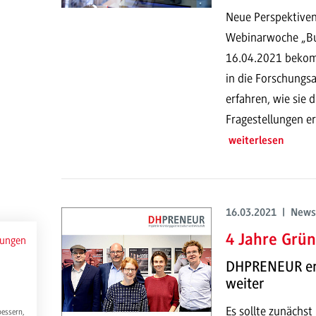
Neue Perspektiven 
Webinarwoche „Bu
16.04.2021 bekom
in die Forschung
erfahren, wie sie 
Fragestellungen er
weiterlesen
16.03.2021 | News
4 Jahre Grü
mungen
DHPRENEUR erfo
weiter
Es sollte zunächst
bessern,