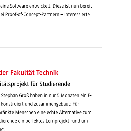
e Software entwickelt. Diese ist nun bereit
bei Proof-of-Concept-Partnern – Interessierte
der Fakultät Technik
tätsprojekt für Studierende
d Stephan Groß haben in nur 5 Monaten ein E-
, konstruiert und zusammengebaut: Für
hränkte Menschen eine echte Alternative zum
udierende ein perfektes Lernprojekt rund um
ng.