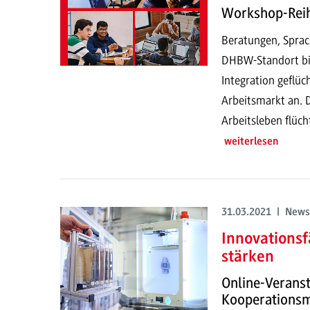
Workshop-Reih
Beratungen, Sprach
DHBW-Standort bi
Integration geflü
Arbeitsmarkt an. 
Arbeitsleben flüch
weiterlesen
31.03.2021 | News
Innovations
stärken
Online-Verans
Kooperationsm