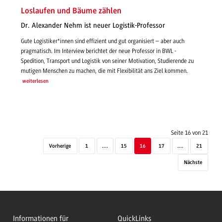
Loslaufen und Bäume zählen
Dr. Alexander Nehm ist neuer Logistik-Professor
Gute Logistiker*innen sind effizient und gut organisiert – aber auch
pragmatisch. Im Interview berichtet der neue Professor in BWL -
Spedition, Transport und Logistik von seiner Motivation, Studierende zu
mutigen Menschen zu machen, die mit Flexibilität ans Ziel kommen.
weiterlesen
Seite 16 von 21
Vorherige
1
....
15
16
17
....
21
Nächste
Informationen für
QuickLinks