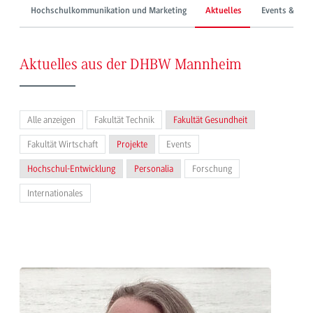
Hochschulkommunikation und Marketing
Aktuelles
Events & Mes
Aktuelles aus der DHBW Mannheim
Alle anzeigen
Fakultät Technik
Fakultät Gesundheit
Fakultät Wirtschaft
Projekte
Events
Hochschul-Entwicklung
Personalia
Forschung
Internationales