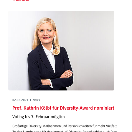
02.02.2021 | News
Prof. Kathrin Kölbl für Diversity-Award nominiert
Voting bis 7. Februar möglich
Großartige Diversity-Maßnahmen und Persönlichkeiten für mehr Vielfalt.
Zu den Nominierten für den Impact-of-Diversity-Award gehört auch Frau