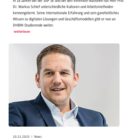
In 18 Jahren bei der SAP SE und bei den Vereinten Nationen hat Herr Prof.
Dr. Markus Schief unterschiedliche Kulturen und Arbeitsmethoden
kennengelernt. Seine internationale Erfahrung und sein ganzheitliches
Wissen zu digitalen Lösungen und Geschäftsmodellen gibt er nun an
DHBW-Studierende weiter.
weiterlesen
10.11.2020 | News