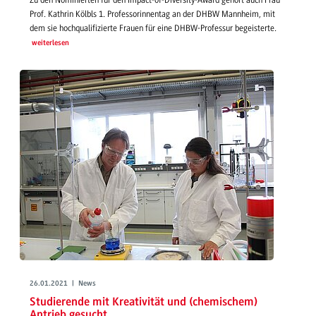
Prof. Kathrin Kölbls 1. Professorinnentag an der DHBW Mannheim, mit
dem sie hochqualifizierte Frauen für eine DHBW-Professur begeisterte.
weiterlesen
26.01.2021 | News
Studierende mit Kreativität und (chemischem)
Antrieb gesucht