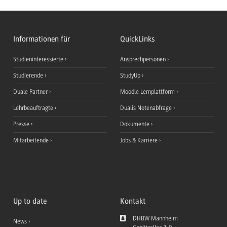
Informationen für
QuickLinks
Studieninteressierte
Ansprechpersonen
Studierende
StudyUp
Duale Partner
Moodle Lernplattform
Lehrbeauftragte
Dualis Notenabfrage
Presse
Dokumente
Mitarbeitende
Jobs & Karriere
Up to date
Kontakt
DHBW Mannheim
News