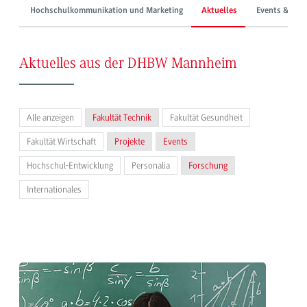
Hochschulkommunikation und Marketing
Aktuelles
Events & Mes
Aktuelles aus der DHBW Mannheim
Alle anzeigen
Fakultät Technik
Fakultät Gesundheit
Fakultät Wirtschaft
Projekte
Events
Hochschul-Entwicklung
Personalia
Forschung
Internationales