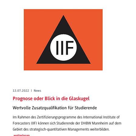
13.07.2022 | News
Prognose oder Blick in die Glaskugel
Wertvolle Zusatzqualifikation für Studierende
Im Rahmen des Zertifizierungsprogramme des International Institute of
Forecasters (IIF) können sich Studierende der DHBW Mannheim auf dem
Gebiet des strategisch-quantitativen Managements weiterbilden.
weiterlesen