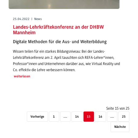
25.04.2022 | News
Landes-Lehrkräftekonferenz an der DHBW
Mannheim
Digitale Methoden für die Aus- und Weiterbildung
Wissen teilen für ein starkes Bildungsniveau: Bei der Landes-
Lehrkräftekonferenz am 2. April tauschten sich REFA-Lehrer*innen,
Professor*innen und Unternehmen darüber aus, wie Virtual Reality und
Co. effektiv die Lehre verbessern können.
weiterlesen
Seite 15 von 25
Vorherige
1
....
14
15
16
....
25
Nächste