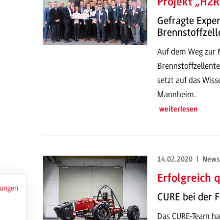
Projekt „H2R
Gefragte Exper
Brennstoffzell
Auf dem Weg zur M
Brennstoffzellent
setzt auf das Wis
Mannheim.
weiterlesen
14.02.2020 | News
Erfolgreich q
mungen
CURE bei der 
Das CURE-Team hat