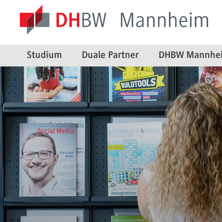
Studium
Duale Partner
DHBW Mannhe