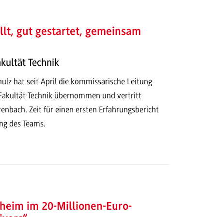
llt, gut gestartet, gemeinsam
kultät Technik
chulz hat seit April die kommissarische Leitung
Fakultät Technik übernommen und vertritt
enbach. Zeit für einen ersten Erfahrungsbericht
ung des Teams.
im im 20-Millionen-Euro-