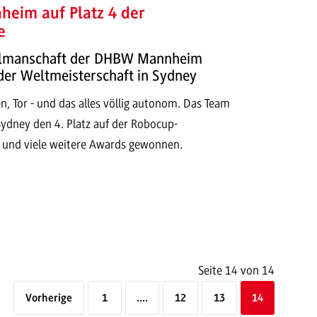
heim auf Platz 4 der
e
llmanschaft der DHBW Mannheim
der Weltmeisterschaft in Sydney
, Tor - und das alles völlig autonom. Das Team
Sydney den 4. Platz auf der Robocup-
 und viele weitere Awards gewonnen.
Seite 14 von 14
Vorherige
1
....
12
13
14