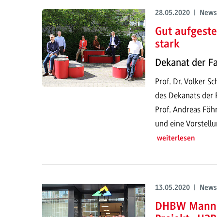
28.05.2020 | News
Gut aufgeste
stark
Dekanat der Fa
Prof. Dr. Volker S
des Dekanats der 
Prof. Andreas Föhr
und eine Vorstell
weiterlesen
13.05.2020 | News
DHBW Mannhe