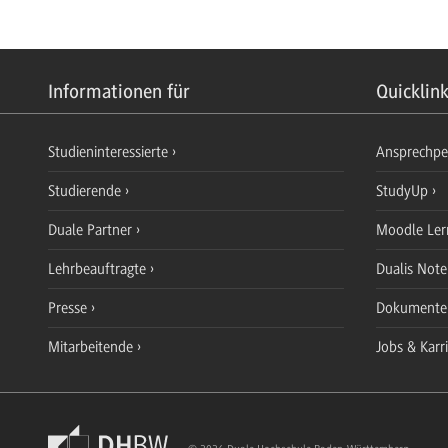
Informationen für
Quicklin
Studieninteressierte
Ansprechp
Studierende
StudyUp
Duale Partner
Moodle Ler
Lehrbeauftragte
Dualis Not
Presse
Dokument
Mitarbeitende
Jobs & Karr