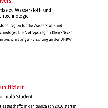
ivers“
tise zu Wasserstoff- und
entechnologie
odellregion für die Wasserstoff- und
echnologie: Die Metropolregion Rhein-Neckar
sen aus jahrelanger Forschung an der DHBW
ualifiziert
Formula Student
 es geschafft: In der Rennsaison 2020 starten