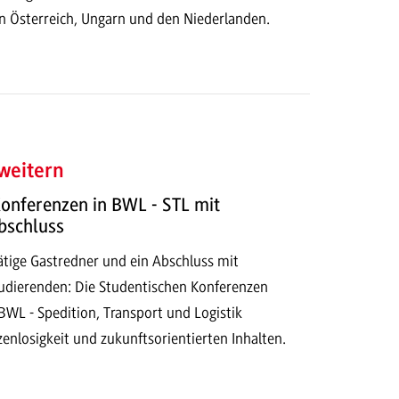
in Österreich, Ungarn und den Niederlanden.
weitern
onferenzen in BWL - STL mit
bschluss
ätige Gastredner und ein Abschluss mit
tudierenden: Die Studentischen Konferenzen
BWL - Spedition, Transport und Logistik
enlosigkeit und zukunftsorientierten Inhalten.