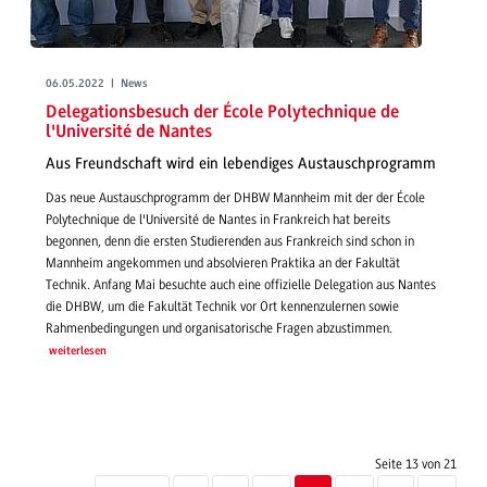
06.05.2022 | News
Delegationsbesuch der École Polytechnique de
l'Université de Nantes
Aus Freundschaft wird ein lebendiges Austauschprogramm
Das neue Austauschprogramm der DHBW Mannheim mit der der École
Polytechnique de l'Université de Nantes in Frankreich hat bereits
begonnen, denn die ersten Studierenden aus Frankreich sind schon in
Mannheim angekommen und absolvieren Praktika an der Fakultät
Technik. Anfang Mai besuchte auch eine offizielle Delegation aus Nantes
die DHBW, um die Fakultät Technik vor Ort kennenzulernen sowie
Rahmenbedingungen und organisatorische Fragen abzustimmen.
weiterlesen
Seite 13 von 21