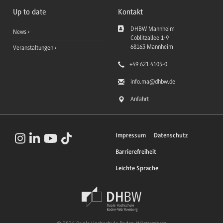
Up to date
Kontakt
DHBW Mannheim
News
Coblitzallee 1-9
68163
Mannheim
Veranstaltungen
+49 621 4105-0
info.ma
@dhbw.de
Anfahrt
Impressum
Datenschutz
Barrierefreiheit
Leichte Sprache