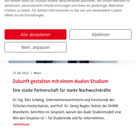
Wir können diese zur Analyse unserer Besucherdaten platzieren, um unsere Webseite zu
verbessern, personalisierte Inhalte anzuzeigen und Ihnen ein großartiges Webseiten-
Erlebnis zu bieten. Für weitere Informationen zu den von uns verwendeten Cookies
öffnen Sie die Einstellungen.
Alle akzeptieren
Ablehnen
Nein, anpassen
23.06.2022 | News
Zukunft gestalten mit einem dualen Studium
Eine starke Partnerschaft für starke Nachwuchskräfte
Dr.-Ing. Elke Schwing, Unternehmensvertreterin und Vorsitzende des
Örtlichen Hochschulrats, und Prof. Dr. Georg Nagler, Rektor der DHBW
Mannheim, berichten im Gespräch, warum das duale Studienmodell eine
Win-win-Situation ist – für Studierende und für Unternehmen.
weiterlesen