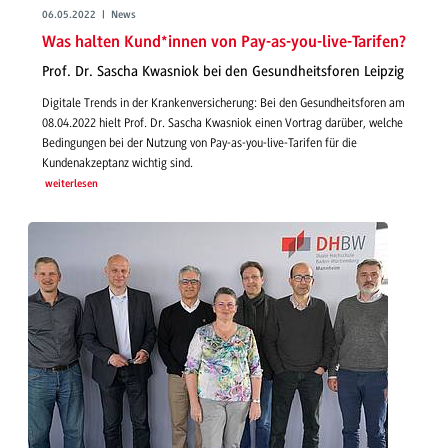
06.05.2022 | News
Was halten Kund*innen von Pay-as-you-live-Tarifen?
Prof. Dr. Sascha Kwasniok bei den Gesundheitsforen Leipzig
Digitale Trends in der Krankenversicherung: Bei den Gesundheitsforen am
08.04.2022 hielt Prof. Dr. Sascha Kwasniok einen Vortrag darüber, welche
Bedingungen bei der Nutzung von Pay-as-you-live-Tarifen für die
Kundenakzeptanz wichtig sind.
weiterlesen