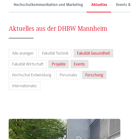
Hochschulkommunikation und Marketing
Aktuelles
Events & Mes
Aktuelles aus der DHBW Mannheim
Alle anzeigen
Fakultät Technik
Fakultät Gesundheit
Fakultät Wirtschaft
Projekte
Events
Hochschul-Entwicklung
Personalia
Forschung
Internationales