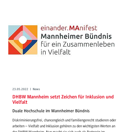
23.05.2022 | News
DHBW Mannheim setzt Zeichen für Inklusion und
Vielfalt
Duale Hochschule im Mannheimer Bündnis
Diskriminierungsfrei, chancengleich und familiengerecht studieren oder
arbeiten – Vielfalt und Inklusion gehören zu den wichtigsten Werten an
der DHBW Mannheim. Nun macht sie sich auch als Partnerin im