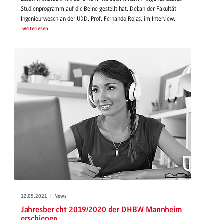
Studienprogramm auf die Beine gestellt hat. Dekan der Fakultät
Ingenieurwesen an der UDD, Prof. Fernando Rojas, im Interview.
weiterlesen
12.05.2021 | News
Jahresbericht 2019/2020 der DHBW Mannheim
erschienen