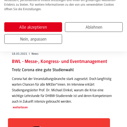
verbessern, personalisierte Inhalte anzuzeigen und Ihnen ein großartiges Webseiten-
Erlebnis zu bieten. Für weitere Informationen zu den von uns verwendeten Cookies
öffnen Sie die Einstellungen.
Alle akzeptieren
Ablehnen
Nein, anpassen
18.03.2021 | News
BWL - Messe-, Kongress- und Eventmanagement
Trotz Corona eine gute Studienwahl
Corona hat der Veranstaltungsbranche stark zugesetzt. Doch langfristig
warten Chancen für alle MKEler*innen. Im Interview erklärt
Studiengangsleiter Prof. Dr. Michael Dinkel, warum die Krise eine
wichtige Lehrstunde für DHBW-Studierende ist und deren Kompetenzen
auch in Zukunft intensiv gebraucht werden.
weiterlesen