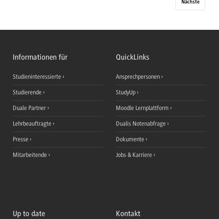
Nächste
Informationen für
QuickLinks
Studieninteressierte
Ansprechpersonen
Studierende
StudyUp
Duale Partner
Moodle Lernplattform
Lehrbeauftragte
Dualis Notenabfrage
Presse
Dokumente
Mitarbeitende
Jobs & Karriere
Up to date
Kontakt