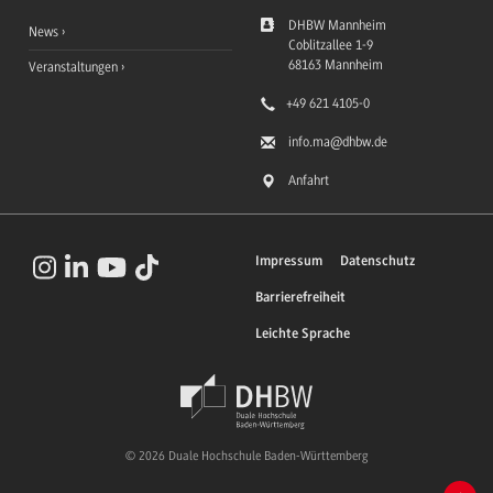
DHBW Mannheim
News
Coblitzallee 1-9
68163
Mannheim
Veranstaltungen
+49 621 4105-0
info.ma
@dhbw.de
Anfahrt
Impressum
Datenschutz
Barrierefreiheit
Leichte Sprache
© 2026 Duale Hochschule Baden-Württemberg