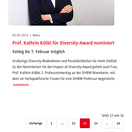
02.02.2021 | News
Prof. Kathrin Kölbl für Diversity-Award nominiert
Voting bis 7. Februar möglich
Großartige Diversity-Maßnahmen und Persönlichkeiten für mehr Vielfalt.
Zu den Nominierten für den Impact-of-Diversity-Award gehört auch Frau
Prof. Kathrin Kölbls 1. Professorinnentag an der DHBW Mannheim, mit
dem sie hochqualifizierte Frauen für eine DHBW-Professur begeisterte.
weiterlesen
Seite 13 von 16
Vorherige
1
....
12
13
14
....
16