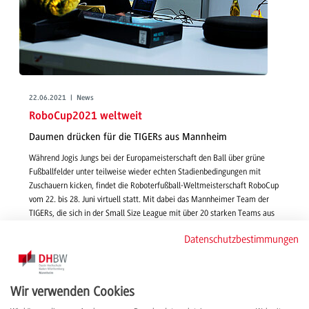
22.06.2021 | News
RoboCup2021 weltweit
Daumen drücken für die TIGERs aus Mannheim
Während Jogis Jungs bei der Europameisterschaft den Ball über grüne
Fußballfelder unter teilweise wieder echten Stadienbedingungen mit
Zuschauern kicken, findet die Roboterfußball-Weltmeisterschaft RoboCup
vom 22. bis 28. Juni virtuell statt. Mit dabei das Mannheimer Team der
TIGERs, die sich in der Small Size League mit über 20 starken Teams aus
der ganzen Welt messen. Jeder ist eingeladen, dabei zu sein und
Datenschutzbestimmungen
mitzufiebern.
weiterlesen
Wir verwenden Cookies