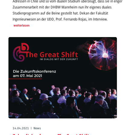
Adressen in Chile und so vom dualen Studium überzeugt, dass sie in enger
Zusammenarbeit mit der DHBW Mannheim nun ihr eigenes duales
Studienprogramm auf die Beine gestellt hat. Dekan der Fakultät
Ingenieurwesen an der UDD, Prof. Fernando Rojas, im Interview.
weiterlesen
14.04.2021 | News