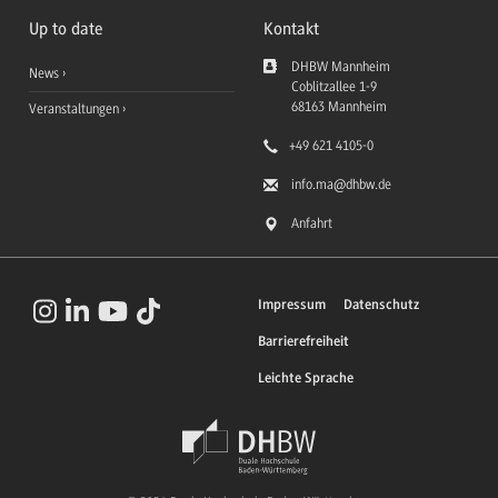
Up to date
Kontakt
DHBW Mannheim
News
Coblitzallee 1-9
68163
Mannheim
Veranstaltungen
+49 621 4105-0
info.ma
@dhbw.de
Anfahrt
Impressum
Datenschutz
Barrierefreiheit
Leichte Sprache