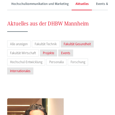
Hochschulkommunikation und Marketing
Aktuelles
Events & Mes
Aktuelles aus der DHBW Mannheim
Alle anzeigen
Fakultät Technik
Fakultät Gesundheit
Fakultät Wirtschaft
Projekte
Events
Hochschul-Entwicklung
Personalia
Forschung
Internationales